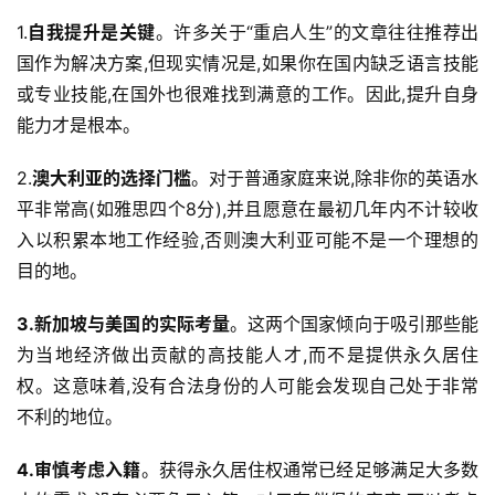
1.
自我提升是关键
。许多关于“重启人生”的文章往往推荐出
国作为解决方案,但现实情况是,如果你在国内缺乏语言技能
或专业技能,在国外也很难找到满意的工作。因此,提升自身
能力才是根本。
2.
澳大利亚的选择门槛
。对于普通家庭来说,除非你的英语水
平非常高(如雅思四个8分),并且愿意在最初几年内不计较收
入以积累本地工作经验,否则澳大利亚可能不是一个理想的
目的地。
3.新加坡与美国的实际考量
。这两个国家倾向于吸引那些能
为当地经济做出贡献的高技能人才,而不是提供永久居住
权。这意味着,没有合法身份的人可能会发现自己处于非常
不利的地位。
4.审慎考虑入籍
。获得永久居住权通常已经足够满足大多数