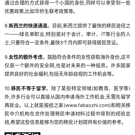
通过合理的方式获得一个小国的身份,同样可以享受到一些
优惠政策,比如华侨生联考政策等。
8.
新西兰的快速通道
。目前,新西兰提供了最快的移民途径之
一——绿名单职业,特别是对于会计、审计、IT等行业的人
士,只要符合一定条件,最快3个月内即可获得居民签证。
9.
女性的额外考虑
。鼓励符合条件的女性获取海外身份,这不
仅是一个额外的安全网,也是对未来的一种投资。许多国家
提供良好的社会福利,包括无年龄歧视的工作机会等。
10.
移民不等于留学
。除了某些特定领域(如教育、医学等)
外,许多行业可以直接从国内申请海外工作机会,无需先留学
再就业。以上就是报纸之家(www.fabaozhi.com)和相关移
民中介机构在合作处理移民申请材料过程中得到的经验总
结,希望这些信息能够为您的移民计划提供有价值的参考。