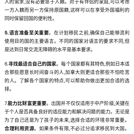
人的需求,没有必要急于入籍。对于有伴侣的家庭,可以考虑
一方入籍而另一方保持原国籍,这样可以在享受外国福利的
同时保留回国的便利性。
5.语言准备至关重要
。在计划移民之前,确保自己能够流利
使用目的国的主要语言。不同的国家对语言的要求不同,但
是达到日常交流无障碍的水平是基本要求。
6.
寻找最适合自己的国家
。每个国家都有其特色,例如日本适
合那些愿意长时间奋斗的人,加拿大则更适合那些不怕吃苦
的人。了解各个国家的特点,可以帮助你做出更加合适的选
择。
7.
能力比财富更重要
。出国并不仅仅适用于中产阶级,关键在
于个人是否具备良好的适应能力和解决问题的能力。无论是
为了自己还是为了孩子的未来,选择合适的环境非常重要。
合理利用资源
。如果条件有限,不必过分追求移民到大国。