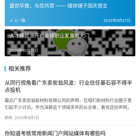
盛世华章，与您共赏 —— 媒体铺子国庆感言
上一篇
2024年9月27日
人才移民：开启全球职业发展的大门
2024年10月11日
下一篇
相关推荐
从同行视角看广东卖炭翁风波：行业信任基石容不得半
点投机
最近广东卖炭翁新材料有限公司的声明，在咱们新材料行业圈子里
引起不少讨论。作为深耕这个领域多年的从业者，看完这份声明，
心里满是感慨——行业发展靠的是实打实的技术、诚信的合作，可
新闻
2025年9月1日
总有人…
你知道考核常用新闻门户网站媒体有哪些吗