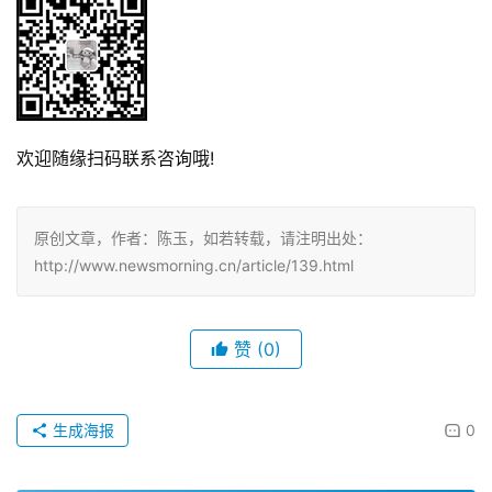
欢迎随缘扫码联系咨询哦!
原创文章，作者：陈玉，如若转载，请注明出处：
http://www.newsmorning.cn/article/139.html
赞
(0)
生成海报
0