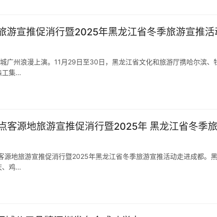
旅游宣推促消行暨2025年黑龙江省冬季旅游宣推活
羊城广州浪漫上演。11月29日至30日，黑龙江省文化和旅游厅携哈尔滨、
森工集…
点客源地旅游宣推促消行暨2025年 黑龙江省冬季
重点客源地旅游宣推促消行暨2025年黑龙江省冬季旅游宣推活动走进成都。
庆、鸡…