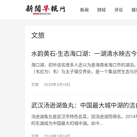
新闻
财经
评论
娱
文旅
水韵黄石·生态海口湖：一湖清水映古
海口湖，初听该名很多人还以为是海南省海口市的湖泊
（韦应为氵韦）与太子镇交界处，是一个集自然生态与
文旅
2026年3月19日
武汉汤逊湖鱼丸：中国最大城中湖的洁
汤逊湖鱼丸是武汉市特色名菜，因汤逊湖而得名。2014
的东湖成为中国最大的城中湖。如今…
文旅
2026年3月19日