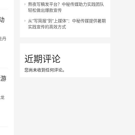
熬夜写稿发平台？中秘传媒助力实践团队
轻松做出爆款宣传
动
从“写简报”到“上媒体”：中秘传媒提供暑期
实践宣传的高效方式
牡丹
近期评论
您尚未收到任何评论。
旅游
黑龙