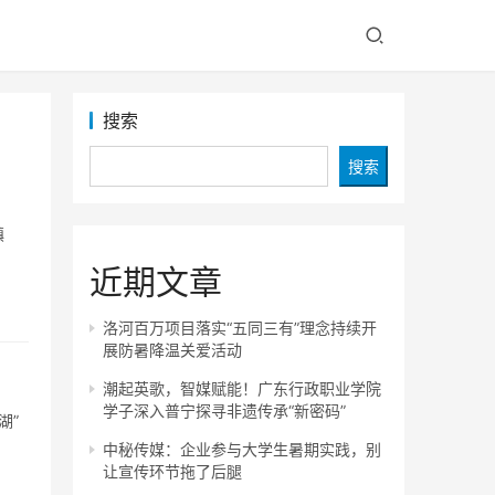
搜索
搜索
镇
近期文章
洛河百万项目落实“五同三有”理念持续开
展防暑降温关爱活动
潮起英歌，智媒赋能！广东行政职业学院
学子深入普宁探寻非遗传承“新密码”
湖”
中秘传媒：企业参与大学生暑期实践，别
让宣传环节拖了后腿