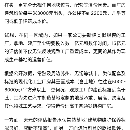
在卖，更完全无视任何地块位置、配套等溢价因素。而厂房
建筑均价每平米3000元出头，办公楼不到2200元，几乎等
同或低于建筑成本价。
试想，在同一区域内，如果一家公司要新建类似规模的工
厂，拿地、建厂至少需要投入数十亿元和数年时间。15亿元
的评估价不仅无法反映观致工厂重置成本，更罔论其作为现
成生产基地的运营价值。
根据公开数据，常熟及周边苏州、无锡等城市，类似配套及
标准的现代化工业厂房其重置成本（含土地）往往在5000-
6000元/平方米以上，更何况，观致工厂的建设标准远高于
此，其为先进汽车制造基地定制的地基承重、层高、跨度及
其他特殊工艺要求，使得造价远高于普通钢结构厂房。
一方面，天元的评估报告承认常熟基地“建筑物维护保养状
况良好，成新率较高”，而另一方面进行刻意的贬损低评，