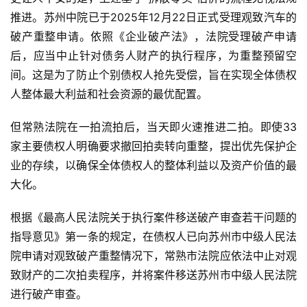
推进。苏州中院已于2025年12月22日正式受理观致汽车的
破产重整申请。依照《企业破产法》，法院受理破产申请
后，应当中止针对债务人财产的执行程序，为重整预留空
间。这是为了防止个别债权人抢先受偿，旨在实现全体债权
人整体最大利益和社会资源的最优配置。
但常熟法院在一拍流拍后，当天即火速推进二拍。即使33
家主要债权人明确要求撤回拍卖转向重整，提出优先保护企
业的存续，以确保全体债权人的整体利益以及资产价值的最
大化。
根据《最高人民法院关于执行案件移送破产审查若干问题的
指导意见》第一条的规定，在债权人已向苏州市中级人民法
院申请对观致破产重整情况下，常熟市法院应依法中止对观
致财产的二次拍卖程序，并将案件移送苏州市中级人民法院
进行破产审查。