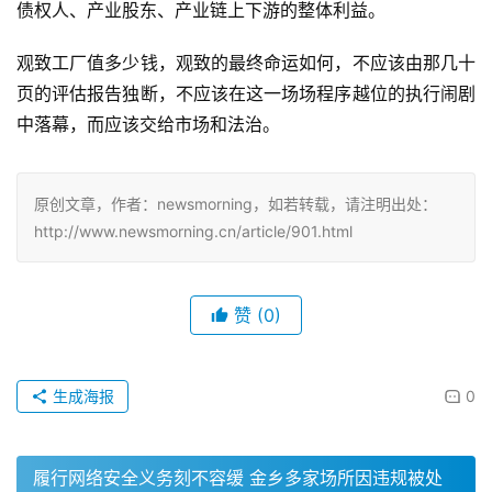
债权人、产业股东、产业链上下游的整体利益。
观致工厂值多少钱，观致的最终命运如何，不应该由那几十
页的评估报告独断，不应该在这一场场程序越位的执行闹剧
中落幕，而应该交给市场和法治。
原创文章，作者：newsmorning，如若转载，请注明出处：
http://www.newsmorning.cn/article/901.html
赞
(0)
生成海报
0
履行网络安全义务刻不容缓 金乡多家场所因违规被处