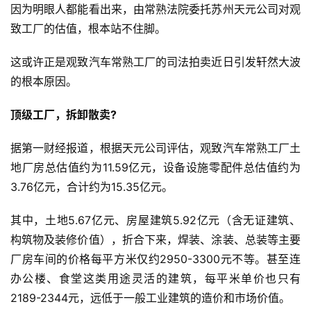
因为明眼人都能看出来，由常熟法院委托苏州天元公司对观
致工厂的估值，根本站不住脚。
这或许正是观致汽车常熟工厂的司法拍卖近日引发轩然大波
的根本原因。
顶级工厂，拆卸散卖?
据第一财经报道，根据天元公司评估，观致汽车常熟工厂土
地厂房总估值约为11.59亿元，设备设施零配件总估值约为
3.76亿元，合计约为15.35亿元。
其中，土地5.67亿元、房屋建筑5.92亿元（含无证建筑、
构筑物及装修价值），折合下来，焊装、涂装、总装等主要
厂房车间的价格每平方米仅约2950-3300元不等。甚至连
办公楼、食堂这类用途灵活的建筑，每平米单价也只有
2189-2344元，远低于一般工业建筑的造价和市场价值。