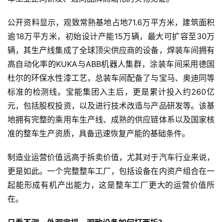
公开资料显示，观致常熟基地占地71.6万平方米，建筑面积
逾18万平方米，初始设计产能15万辆，最大可扩容至30万
辆，其生产线集成了全球顶尖供应商的设备，焊装车间拥有
高自动化率的KUKA与ABB机器人集群，涂装车间采用德国
杜尔的环保水性漆工艺，总装车间配备了与宝马、奥迪同等
标准的检测线。宝能集团入主后，更是累计投入约260亿
元，包括股权投资，以及进行技术改造与产品研发等。该基
地拥有完整的乘用车生产线、成熟的供应链体系以及国家核
准的整车生产资质，具备迅速恢复产能的基础条件。
制造业运营价值远高于拆卖价值，尤其对于汽车行业来说，
更是如此。一个完整整车工厂，包括设备在内资产组合在一
起能形成有机产出能力，这是整车工厂更大的运营价值所
在。