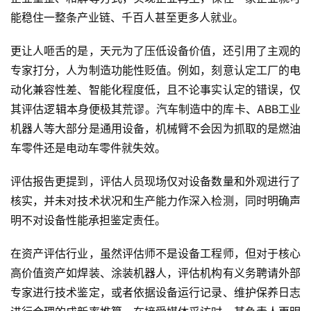
能稳住一整条产业链、千百人甚至更多人就业。
更让人咂舌的是，天元为了压低设备价值，还引用了主观的
专家打分，人为制造功能性贬值。例如，刻意认定工厂的电
动化兼容性差、智能化程度低，且不论事实认定的错误，仅
其评估逻辑本身便极其荒谬。汽车制造中的库卡、ABB工业
机器人等大部分是通用设备，机械臂不会因为抓取的是燃油
车零件还是电动车零件就失效。
评估报告更提到，评估人员现场仅对设备数量和外观进行了
核实，并未对技术状况和生产能力作深入检测，同时明确声
明不对设备性能承担鉴定责任。
在资产评估行业，虽然评估师不是设备工程师，但对于核心
高价值资产如焊装、涂装机器人，评估机构有义务聘请外部
专家进行技术鉴定，或者依据设备运行记录、维护保养日志