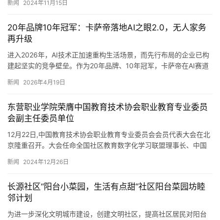
新闻
2024年11月15日
20年品牌10年冠军：卡萨帝落地AI之眼2.0，无人家务
再升级
进入2026年，AI技术正加速重构生活场景，而先行布局的企业已构
建起坚实的竞争壁垒。作为20年品牌、10年冠军，卡萨帝在AI赛道
上再次领跑：最新推出的卡萨帝指挥家套系，获得了中家院…
新闻
2026年4月19日
东营职业学院荣膺中国教育技术协会职业教育专业委员
会副主任委员单位
​12月22日,中国教育技术协会职业教育专业委员会会员代表大会在北
京隆重召开。大会任命全国社区教育数字化学习联盟理事长、中国
教育技术协会副秘书长、原国家数字化学习资源中心主任单从凯…
新闻
2024年12月26日
长源社区“阳台小菜园，生活有点甜”社区阳台菜园坊睦
邻计划
为进一步深化文明城市建设，创建文明社区，提高社区居民对阳台