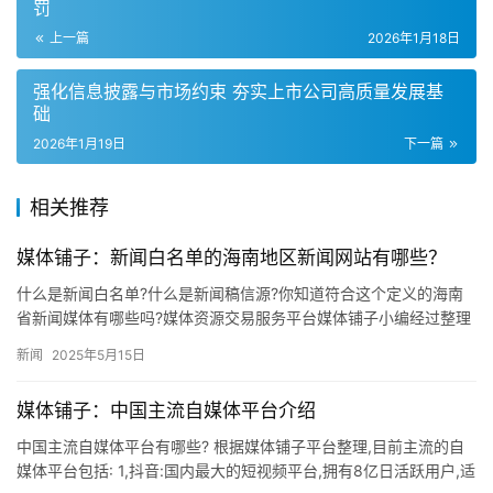
罚
上一篇
2026年1月18日
强化信息披露与市场约束 夯实上市公司高质量发展基
础
2026年1月19日
下一篇
相关推荐
媒体铺子：新闻白名单的海南地区新闻网站有哪些？
什么是新闻白名单?什么是新闻稿信源?你知道符合这个定义的海南
省新闻媒体有哪些吗?媒体资源交易服务平台媒体铺子小编经过整理
列出以下信息,以供广大媒体从业者参考,希望对大家的工作有所帮…
新闻
2025年5月15日
媒体铺子：中国主流自媒体平台介绍
中国主流自媒体平台有哪些? 根据媒体铺子平台整理,目前主流的自
媒体平台包括: 1,抖音:国内最大的短视频平台,拥有8亿日活跃用户,适