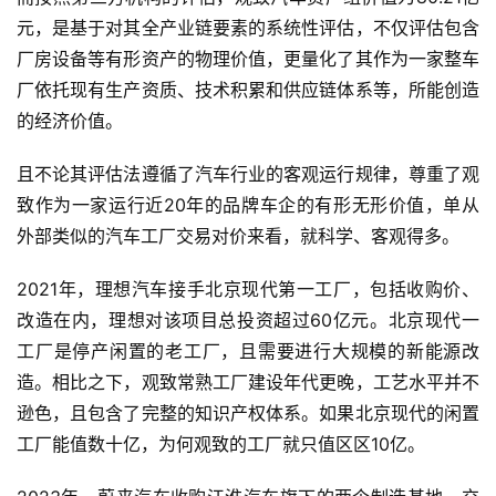
元，是基于对其全产业链要素的系统性评估，不仅评估包含
厂房设备等有形资产的物理价值，更量化了其作为一家整车
厂依托现有生产资质、技术积累和供应链体系等，所能创造
的经济价值。
且不论其评估法遵循了汽车行业的客观运行规律，尊重了观
致作为一家运行近20年的品牌车企的有形无形价值，单从
外部类似的汽车工厂交易对价来看，就科学、客观得多。
2021年，理想汽车接手北京现代第一工厂，包括收购价、
改造在内，理想对该项目总投资超过60亿元。北京现代一
工厂是停产闲置的老工厂，且需要进行大规模的新能源改
造。相比之下，观致常熟工厂建设年代更晚，工艺水平并不
逊色，且包含了完整的知识产权体系。如果北京现代的闲置
工厂能值数十亿，为何观致的工厂就只值区区10亿。