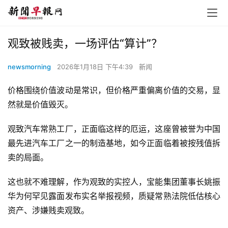
观致被贱卖，一场评估“算计”？
newsmorning
2026年1月18日 下午4:39
新闻
价格围绕价值波动是常识，但价格严重偏离价值的交易，显
然就是价值毁灭。
观致汽车常熟工厂，正面临这样的厄运，这座曾被誉为中国
最先进汽车工厂之一的制造基地，如今正面临着被按残值拆
卖的局面。
这也就不难理解，作为观致的实控人，宝能集团董事长姚振
华为何罕见露面发布实名举报视频，质疑常熟法院低估核心
资产、涉嫌贱卖观致。