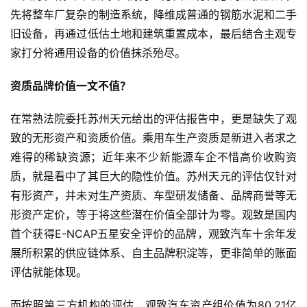
先将整车厂复杂的制造系统，降维成普通的钢筋水泥和二手
旧设备，再通过低估土地和建筑重置成本，最后结合主观专
家打分将通用设备的价值抹杀殆尽。
资质品牌价值一文不值？
在常熟法院委托苏州天元给出的评估报告中，更是缺失了观
致的无形资产和资质价值。乘用车生产资质是新进入者求之
难得的稀缺资源；近年来不少新能源车企不惜高价收购资
质，就是看中了其巨大的隐性价值。苏州天元的评估仅针对
有形资产，并未对生产资质、车型研发储备、品牌商誉等无
形资产定价，等于将这些潜在价值全部计为零。观致是国内
首个获得E-NCAP五星安全评价的品牌，观致汽车十余年发
展所积累的供应链体系、自主品牌积淀等，更非简单的账面
评估就能体现。
而按照第三方机构的评估，观致汽车资产组价值为80.21亿