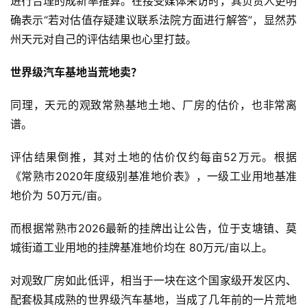
进行合理的成新率推算。在接受媒体采访时，其负责人更明
确表示“若对估值存疑建议联系法院方面进行解答”，显然苏
州天元对自己的评估结果也心里打鼓。
世界级汽车基地当荒地卖？
同理，天元的观致常熟基地土地、厂房的估价，也非常离
谱。
评估结果倒推，其对土地的估价仅约每亩52万元。根据
《常熟市2020年度级别基准地价表》，一级工业用地基准
地价为 50万元/亩。
而根据常熟市2026最新的挂牌出让公告，位于支塘镇、莫
城街道工业用地的挂牌基准地价均在 80万元/亩以上。
对观致厂房如此低评，相当于一块在这个国家级开发区内、
配套极其成熟的世界级汽车基地，当成了几年前的一片荒地