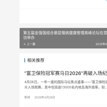
第五届金强强组合基层慢病健康管理高峰论坛在
功举办
上一篇
2025年
相关推荐
“富卫保险冠军赛马日2026”再破入场
4月26日，一年一度的国际马坛焦点盛事——“富卫保险冠
众入场观赛，其中包括逾13000名内地及海外旅客，较
新闻
2026年4月26日