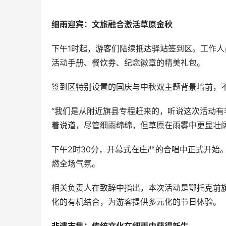
细雨迎宾：文旅融合激活草原金秋
下午1时起，游客们陆续抵达驿站签到区。工作
活动手册、餐饮券、纪念徽章的精美礼包。
签到区特别设置的国庆与中秋双主题背景墙前，
“我们是从附近旗县专程赶来的，听说这次活动有
着说道，尽管细雨绵绵，但草原在雨雾中更显壮
下午2时30分，开幕式在庄严的合唱中正式开始
燃全场气氛。
相关负责人在致辞中指出，本次活动是鄂托克前
化的有机结合，为游客提供多元化的节日体验。