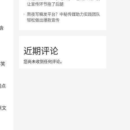
让宣传环节拖了后腿
熬夜写稿发平台？中秘传媒助力实践团队
轻松做出爆款宣传
含
近期评论
您尚未收到任何评论。
客笑
间点
原文