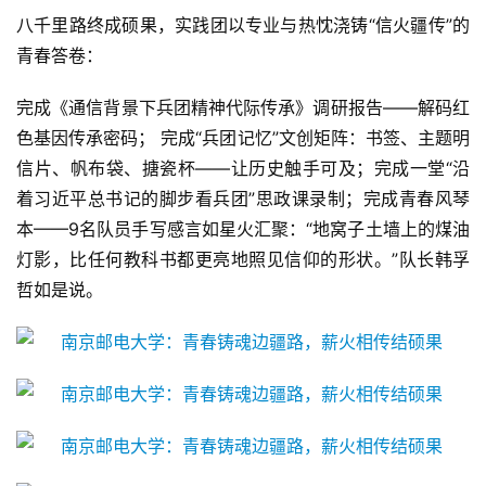
八千里路终成硕果，实践团以专业与热忱浇铸“信火疆传”的
青春答卷：
完成《通信背景下兵团精神代际传承》调研报告——解码红
色基因传承密码； 完成“兵团记忆”文创矩阵：书签、主题明
信片、帆布袋、搪瓷杯——让历史触手可及；完成一堂“沿
着习近平总书记的脚步看兵团”思政课录制；完成青春风琴
本——9名队员手写感言如星火汇聚：“地窝子土墙上的煤油
灯影，比任何教科书都更亮地照见信仰的形状。”队长韩孚
哲如是说。