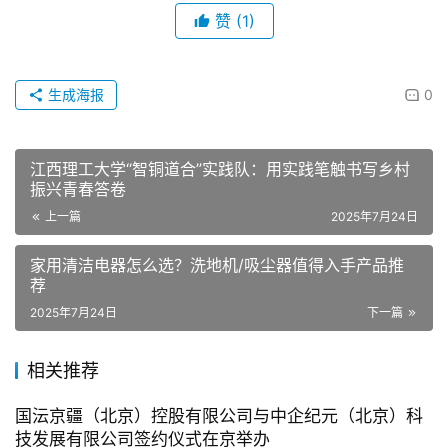
赞
(1)
生成海报
0
江西理工大学“智铜道合”实践队：用实践笔触书写乡村
振兴青春答卷
上一篇
2025年7月24日
家用清洁电器怎么选？洗地机/吸尘器值得入手产品推
荐
2025年7月24日
下一篇
相关推荐
国沄京疆（北京）控股有限公司与中企纪元（北京）科
技发展有限公司签约仪式在京举办