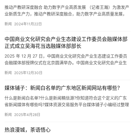
推动产教研深度融合 助力数字产业高质发展 （记者王瀚）为激发产
业新质生产力，推动产教研深度融合，助力数字产业高质量发展，
11月22日，国沄京疆（北京）控股有限公司与中企纪元（北京）…
新闻
2024年11月22日
中国商业文化研究会产业生态建设工作委员会融媒体部
正式成立吴海花当选融媒体部部长
​2025 年 12 月 27 日，中国商业文化研究会产业生态建设工作委员
会融媒体部授牌仪式在北京圆满举办。中国商业文化研究会产业生
态建设工作委员会会长王大伟、执行会长韩新梅、秘书…
新闻
2025年12月30日
媒体铺子：新闻白名单的广东地区新闻网站有哪些？
什么是新闻白名单?什么是新闻稿信源?你知道符合这个定义的广东
省新闻媒体有哪些吗?媒体资源交易服务平台媒体铺子小编经过整理
列出以下信息,以供广大媒体从业者参考,希望对大家的工作有所帮…
新闻
2025年4月28日
热浪漫城，茶语悟心