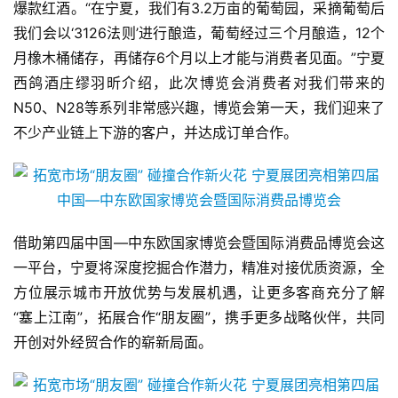
爆款红酒。“在宁夏，我们有3.2万亩的葡萄园，采摘葡萄后
我们会以‘3126法则’进行酿造，葡萄经过三个月酿造，12个
月橡木桶储存，再储存6个月以上才能与消费者见面。”宁夏
西鸽酒庄缪羽昕介绍，此次博览会消费者对我们带来的
N50、N28等系列非常感兴趣，博览会第一天，我们迎来了
不少产业链上下游的客户，并达成订单合作。
借助第四届中国—中东欧国家博览会暨国际消费品博览会这
一平台，宁夏将深度挖掘合作潜力，精准对接优质资源，全
方位展示城市开放优势与发展机遇，让更多客商充分了解
“塞上江南”，拓展合作“朋友圈”，携手更多战略伙伴，共同
开创对外经贸合作的崭新局面。