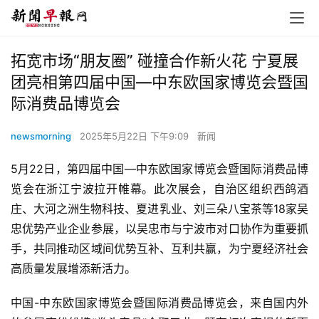
拓宽市场“朋友圈” 碰撞合作新火花 宁夏展
团亮相第四届中国—中东欧国家博览会暨国
际消费品博览会
newsmorning
2025年5月22日 下午9:09
新闻
5月22日，第四届中国—中东欧国家博览会暨国际消费品博
览会在浙江宁波拉开帷幕。此次展会，自治区组织西鸽酒
庄、大河之洲生物科技、夏进乳业、刘三朵八宝茶等18家吴
忠优势产业企业参展，以吴忠市与宁波市对口协作为重要抓
手，共同推动区域间优势互补、互利共赢，为宁夏经济社会
高质量发展增添新活力。
中国-中东欧国家博览会暨国际消费品博览会，来自国内外