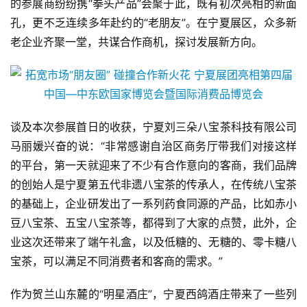
的参展商纷纷携“拳头产品”会聚于此，既有初次亮相的新面
孔，更不乏连续多年赴约的“老朋友”。在宁夏展区，众多新
老企业齐聚一堂，共谋合作商机，探讨发展新方向。
谈及本次参展首日的收获，宁夏刘三朵八宝茶科技有限公司
马丽媛兴奋的说：“非常感谢自治区商务厅带我们对接这样
的平台，第一天就迎来了不少有合作意向的客商，我们品牌
的创始人是宁夏第五代非遗八宝茶的传承人，在传统八宝茶
的基础上，企业研发出了一系列药食同源的产品，比如赤小
豆八宝茶、五宝八宝茶等，都得到了大家的点赞，此外，企
业这次还带来了端午礼盒，以及低糖的、无糖的、零卡糖八
宝茶，可以满足不同消费者和客商的需求。”
作为贺兰山东麓的“明星酒庄”，宁夏西鸽酒庄带来了一些列