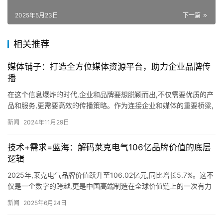
2025年5月23日
下一篇
相关推荐
媒体铺子：打造全方位媒体资源平台，助力企业品牌传
播
在这个信息爆炸的时代,企业和品牌要想脱颖而出,不仅需要优质的产
品和服务,更需要高效的传播策略。作为连接企业和媒体的重要桥梁,
媒体铺子始终致力于构建一个开放、透明、高效的媒体资源平台…
新闻
2024年11月29日
技术+需求=蓝海：解码莱克电气106亿品牌价值的底层
逻辑
2025年,莱克电气品牌价值跃升至106.02亿元,同比增长5.7%。这不
仅是一个数字的跨越,更是中国高端制造在全球价值链上的一次有力
攀升。当许多企业仍在规模与利润间挣扎时,莱克已…
新闻
2025年6月24日