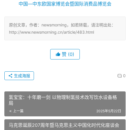
原创文章，作者：newsmorning，如若转载，请注明出处：
http://www.newsmorning.cn/article/483.html
赞
(0)
生成海报
0
氢宝宝：十年磨一剑 以物理制氢技术改写饮水设备格
局
上一篇
2025年5月22日
马克思诞辰207周年暨马克思主义中国化时代化座谈会