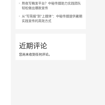
熬夜写稿发平台？中秘传媒助力实践团队
轻松做出爆款宣传
从“写简报”到“上媒体”：中秘传媒提供暑期
实践宣传的高效方式
近期评论
您尚未收到任何评论。