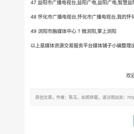
47 益阳市广播电视台,益阳广电,益阳广电,智慧益
48 怀化市广播电视台,怀化市广播电视台,我的怀
49 浏阳市融媒体中心 ? 微浏阳,掌上浏阳
以上是媒体资源交易服务平台媒体铺子小编整理出
欢
原创文章，作者：陈玉，如若转载，请注明出处：http://www.ne