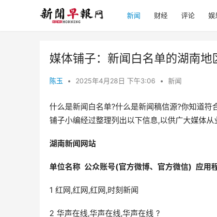
新闻
财经
评论
娱
媒体铺子：新闻白名单的湖南地
陈玉
•
2025年4月28日 下午3:06
•
新闻
什么是新闻白名单?什么是新闻稿信源?你知道符
铺子小编经过整理列出以下信息,以供广大媒体从
湖南
新闻网站
单位名称
公众账号
(
官方微博
、
官方微信
)
应用
1 红网,红网,红网,时刻新闻
2 华声在线,华声在线,华声在线 ?