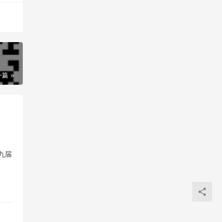
？
一篇
九届