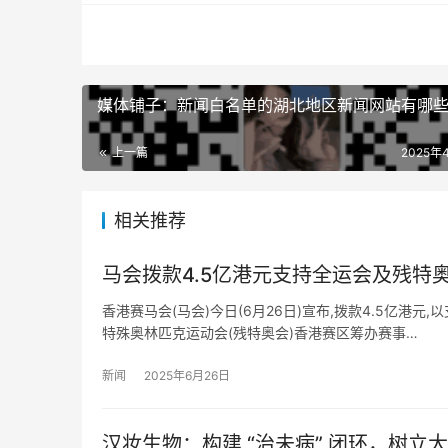
媒体铺子：新闻白名单的湖北地区新闻网站有哪
上一篇
2025年
相关推荐
马会拨款4.5亿港元支持全运会及残特
香港赛马会(马会)今日(6月26日)宣布,拨款4.5亿港
特殊奥林匹克运动会(残特奥会)香港赛区筹办赛事…
新闻
2025年6月26日
汉妆生物：构建 “治未病” 闭环，树立