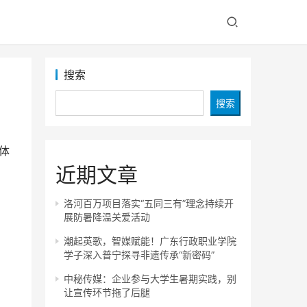
搜索
搜索
体
近期文章
洛河百万项目落实“五同三有”理念持续开
展防暑降温关爱活动
潮起英歌，智媒赋能！广东行政职业学院
学子深入普宁探寻非遗传承“新密码”
中秘传媒：企业参与大学生暑期实践，别
让宣传环节拖了后腿