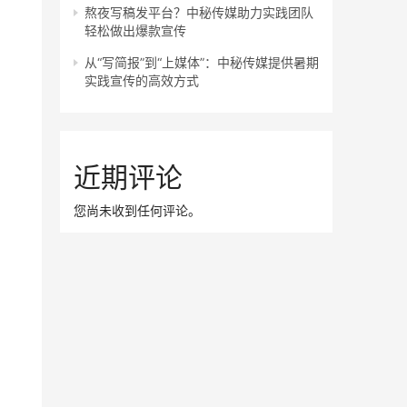
熬夜写稿发平台？中秘传媒助力实践团队
轻松做出爆款宣传
从“写简报”到“上媒体”：中秘传媒提供暑期
实践宣传的高效方式
近期评论
您尚未收到任何评论。