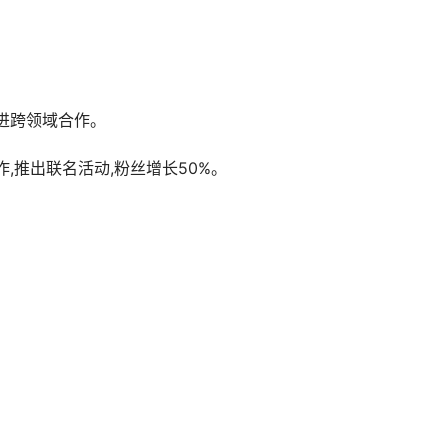
进跨领域合作。
,推出联名活动,粉丝增长50%。