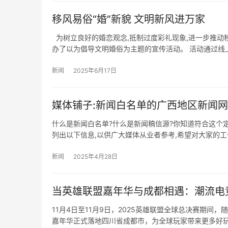
移风易俗“婚”新貌 文明新风进万家
​ 为树立良好的婚恋观念,抵制过度彩礼现象,进一步推
办了以为倡导文明婚俗为主题的宣传活动。 活动通过线
新闻
2025年6月17日
媒体铺子:新闻白名单的广西地区新闻网
什么是新闻白名单?什么是新闻稿信源?你知道符合这个
列出以下信息,以供广大媒体从业者参考,希望对大家的工
新闻
2025年4月28日
当英雄联盟嘉年华与成都相遇：潮流电
11月4日至11月9日，2025英雄联盟全球总决赛期
嘉年华正式落地四川省成都市，为全球玩家带来更多好