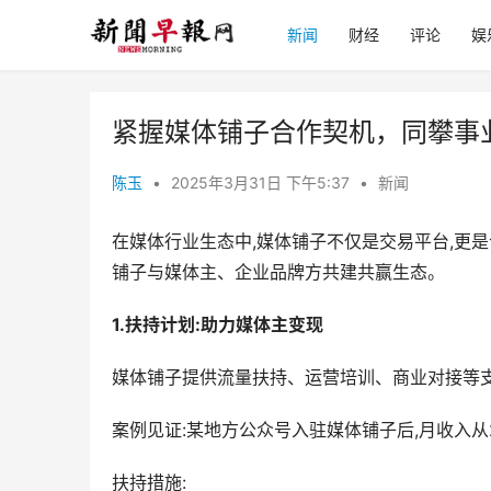
新闻
财经
评论
娱
紧握媒体铺子合作契机，同攀事
陈玉
•
2025年3月31日 下午5:37
•
新闻
在媒体行业生态中,媒体铺子不仅是交易平台,更是
铺子与媒体主、企业品牌方共建共赢生态。
1.扶持计划:助力媒体主变现
媒体铺子提供流量扶持、运营培训、商业对接等支
案例见证:某地方公众号入驻媒体铺子后,月收入从
扶持措施: