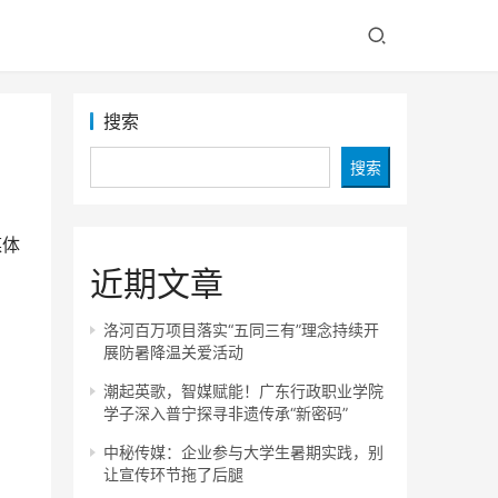
搜索
搜索
媒体
近期文章
洛河百万项目落实“五同三有”理念持续开
展防暑降温关爱活动
潮起英歌，智媒赋能！广东行政职业学院
学子深入普宁探寻非遗传承“新密码”
中秘传媒：企业参与大学生暑期实践，别
让宣传环节拖了后腿