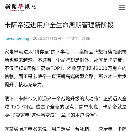
卡萨帝迈进用户全生命周期管理新阶段
newsmorning
2025年11月13日 上午10:11
新闻
家电早就进入“拼存量”的下半程了，高端品牌想持续领跑市
场也越来越难。不过有一个品牌却是例外，那就是卡萨帝，
不仅连续9年稳居高端TOP1，还收获了超过2000万用户的
信赖。而正是卡萨帝一直深耕高端转型之路，所以才一步步
提升了核心竞争力。
眼下，卡萨帝又将迎来一个战略升级的大动作：正式迈入全
域 ToC 时代。这是个全新的起点，简单来说，卡萨帝就是
要把“卖家电”这件事变成“一辈子的用户陪伴”。
就拿买厨房电器来说，用户想买一台冰箱、一套厨电，卡萨