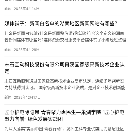
列出以下信息,以供广大媒体从业者参考,希望对大家的工作有所帮…
新闻
2025年4月14日
媒体铺子：新闻白名单的湖南地区新闻网站有哪些？
什么是新闻白名单?什么是新闻稿信源?你知道符合这个定义的湖南
省新闻媒体有哪些吗?媒体资源交易服务平台媒体铺子小编经过整理
列出以下信息,以供广大媒体从业者参考,希望对大家的工作有所帮…
新闻
2025年4月28日
未石互动科技股份有限公司再获国家级高新技术企业认
定
​未石互动顺利通过国家级高新技术企业复审认定，连续多年创新实
力持续得到认可。 国家级高新技术企业资质，是对企业技术创新能
力、研发投入强度和成果转化水平的权威背书。未石互动自成立以
新闻
2025年12月17日
来…
匠心护电除隐患 青春聚力惠民生—巢湖学院 “匠心护电
聚力向前” 绿色发展实践团
为深入落实“美丽中国·青春行动”，发挥工科专业优势助力基层社区