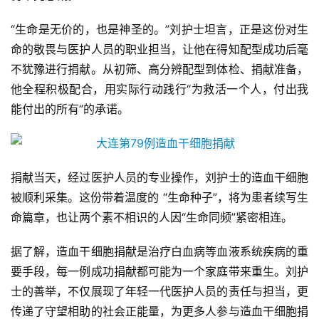
“生命是无价的，也是神圣的。”刘护士坦言，正是这份对生
命的敬畏与医护人员的职业担当，让他在得知配型成功后毫
不犹豫进行捐献。从初筛、高分辨配型到体检、捐献准备，
他全程积极配合，用实际行动践行“为救活一个人，付出我
能付出的所有”的承诺。
捐献当天，经过医护人员的专业操作，刘护士的造血干细胞
被顺利采集。这份带着温度的 “生命种子”，将为患者续写生
命篇章，也让两个素不相识的人因“生命同频”紧密相连。
据了解，造血干细胞捐献是治疗白血病等血液系统疾病的重
要手段，每一例成功捐献都可能为一个家庭带来重生。刘护
士的善举，不仅展现了年轻一代医护人员的责任与担当，更
传递了守望相助的社会正能量，为更多人参与造血干细胞捐