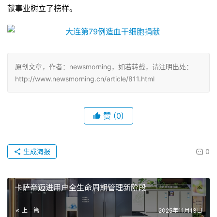
献事业树立了榜样。
原创文章，作者：newsmorning，如若转载，请注明出处：
http://www.newsmorning.cn/article/811.html
赞
(0)
生成海报
0
卡萨帝迈进用户全生命周期管理新阶段
上一篇
2025年11月13日