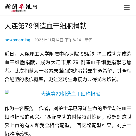
大连第79例造血干细胞捐献
newsmorning
2025年11月14日 下午6:24
新闻
近日，大连理工大学附属中心医院 95后刘护士成功完成造
血干细胞捐献，成为大连市第 79 例造血干细胞捐献志愿
者。此次捐献为一名素未谋面的患者带去生命希望，其全相
合配型的极低概率，更让这场生命接力显得尤为珍贵。
作为一名医务工作者，刘护士早已深知生命的重量与造血干
细胞捐献的意义。“匹配成功的时候特别惊讶，没想到这世
界上真的有人和我全相合配型。”回忆起配型结果，刘护士
仍难掩感慨。