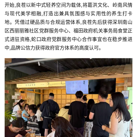
开始,良茬以新中式轻养空间为载体,将葛洪文化、岭南风情
与现代美学相融,打造出兼具氛围感与实用性的养生打卡
地。凭借过硬品质与合规运营体系,良茬先后获得深圳南山
区西丽丽雅社区党群服务中心、福田政府机关事务局食堂正
式进驻资格,蛇口政府党群服务中心合作事宜也在稳步推进
中,品牌公信力获得政府官方体系的高度认可。