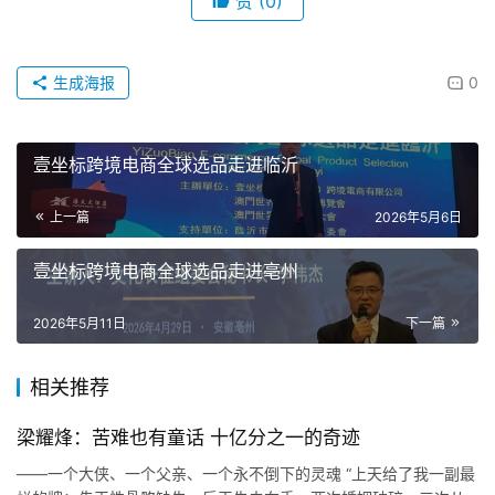
赞
(0)
生成海报
0
壹坐标跨境电商全球选品走进临沂
上一篇
2026年5月6日
壹坐标跨境电商全球选品走进亳州
2026年5月11日
下一篇
相关推荐
梁耀烽：苦难也有童话 十亿分之一的奇迹
——一个大侠、一个父亲、一个永不倒下的灵魂 “上天给了我一副最