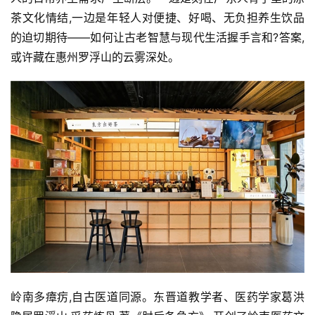
茶文化情结,一边是年轻人对便捷、好喝、无负担养生饮品
的迫切期待——如何让古老智慧与现代生活握手言和?答案,
或许藏在惠州罗浮山的云雾深处。
岭南多瘴疠,自古医道同源。东晋道教学者、医药学家葛洪