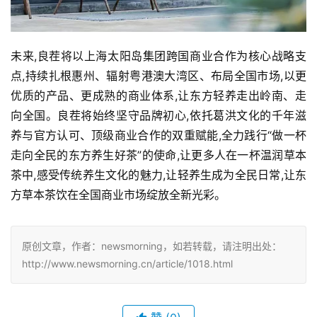
未来,良茬将以上海太阳岛集团跨国商业合作为核心战略支
点,持续扎根惠州、辐射粤港澳大湾区、布局全国市场,以更
优质的产品、更成熟的商业体系,让东方轻养走出岭南、走
向全国。良茬将始终坚守品牌初心,依托葛洪文化的千年滋
养与官方认可、顶级商业合作的双重赋能,全力践行“做一杯
走向全民的东方养生好茶”的使命,让更多人在一杯温润草本
茶中,感受传统养生文化的魅力,让轻养生成为全民日常,让东
方草本茶饮在全国商业市场绽放全新光彩。
原创文章，作者：newsmorning，如若转载，请注明出处：
http://www.newsmorning.cn/article/1018.html