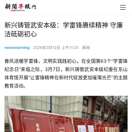
新兴铸管武安本级：学雷锋赓续精神 守廉
洁砥砺初心
newsmorning
2026年3月12日 上午11:25
新闻
春风送暖学雷锋，文明实践践初心。在全国第63个“学雷锋
纪念日”来临之际，3月7日，新兴铸管武安本级纪委在东山
体育馆开展“让雷锋精神在新时代绽放更加璀璨光芒”的主题
教育活动。