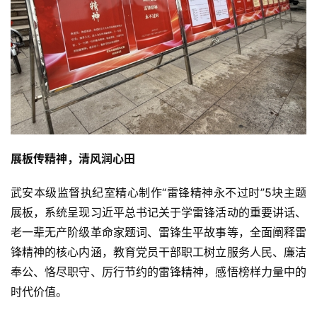
展板传精神
，
清风润心田
武安本级监督执纪室精心制作“雷锋精神永不过时”5块主题
展板，系统呈现习近平总书记关于学雷锋活动的重要讲话、
老一辈无产阶级革命家题词、雷锋生平故事等，全面阐释雷
锋精神的核心内涵，教育党员干部职工树立服务人民、廉洁
奉公、恪尽职守、厉行节约的雷锋精神，感悟榜样力量中的
时代价值。