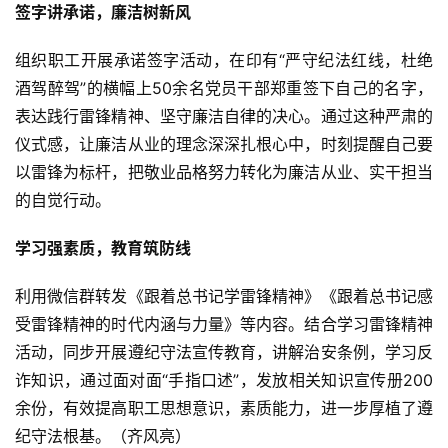
签字讲承诺，廉洁树新风
组织职工开展承诺签字活动，在印有“严守纪法红线，杜绝
酒驾醉驾”的横幅上50余名党员干部郑重签下自己的名字，
表达践行雷锋精神、坚守廉洁自律的决心。通过这种严肃的
仪式感，让廉洁从业的理念深深扎根心中，时刻提醒自己要
以雷锋为标杆，把敬业品格努力转化为廉洁从业、实干担当
的自觉行动。
学习强素质，教育筑防线
利用微信群转发《跟着总书记学雷锋精神》《跟着总书记感
受雷锋精神的时代内涵与力量》等内容。结合学习雷锋精神
活动，同步开展遵纪守法宣传教育，讲解治安条例，学习反
诈知识，通过面对面“手指口述”，发放相关知识宣传册200
余份，有效提高职工思想意识，素质能力，进一步厚植了遵
纪守法根基。（齐风亮）