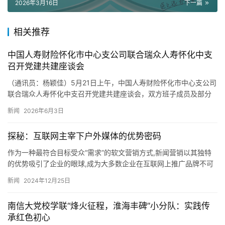
2026年3月16日
下一篇
相关推荐
中国人寿财险怀化市中心支公司联合瑞众人寿怀化中支
召开党建共建座谈会
（通讯员：杨颖佳）5月21日上午，中国人寿财险怀化市中心支公司
联合瑞众人寿怀化中支召开党建共建座谈会，双方班子成员及部分
部门负责人参会，围绕党建提质、业务协同等方面开展交流。 首
新闻
2026年6月3日
先…
探秘：互联网主宰下户外媒体的优势密码
作为一种最符合目标受众“需求”的软文营销方式,新闻营销以其独特
的优势吸引了企业的眼球,成为大多数企业在互联网上推广品牌不可
或缺的项目之一。以下是媒体铺子整理的一些快速发布新闻稿件的…
新闻
2024年12月25日
南信大党校学联“烽火征程，淮海丰碑”小分队：实践传
承红色初心