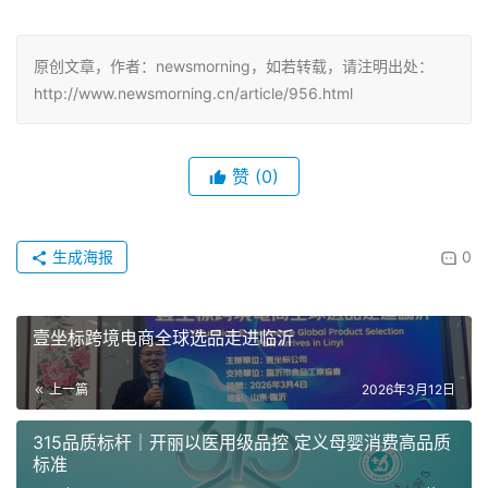
原创文章，作者：newsmorning，如若转载，请注明出处：
http://www.newsmorning.cn/article/956.html
赞
(0)
生成海报
0
壹坐标跨境电商全球选品走进临沂
上一篇
2026年3月12日
315品质标杆｜开丽以医用级品控 定义母婴消费高品质
标准