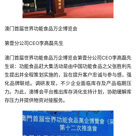
澳门首届世界功能食品万企博览会
第壹分公司CEO李高磊先生
澳门首届世界功能食品万企博览会第壹分公司CEO李高磊先
生说：功能食品赶大集活动是由中国功能食品之父张胜利先
生提出并全程策划实施的，旨在提升客户忠诚与参与感，强
化品牌联结。调研发现，不少企业面临库存及产品临期压
力。为此，澳博会平台推出库存消化支持计划，协助缓解库
存压力并提供物资对接服务。