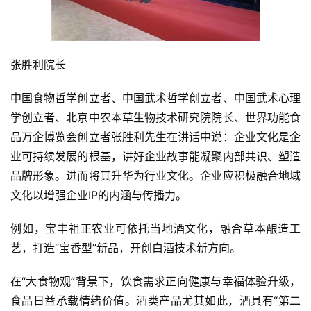
张胜利院长
中国食物哲学创立者、中国武术哲学创立者、中国武术心理
学创立者、北京中农本草生物技术研究院院长、世界功能食
品万企博览会创立者张胜利先生在讲话中说：企业文化是企
业可持续发展的根基，讲好企业故事能凝聚内部共识、塑造
品牌形象。进而将其升华为行业文化。企业应积极融合地域
文化以增强企业IP的内涵与传播力。
例如，宝丰祖正农业可依托当地酒文化，融合草本酿造工
艺，打造“宝香型”新品，开创白酒技术新方向。
在“大食物观”背景下，饮食需求正向健康与幸福体验升级，
食品日益承载情绪价值。酒类产品尤其如此，酒具有“第二