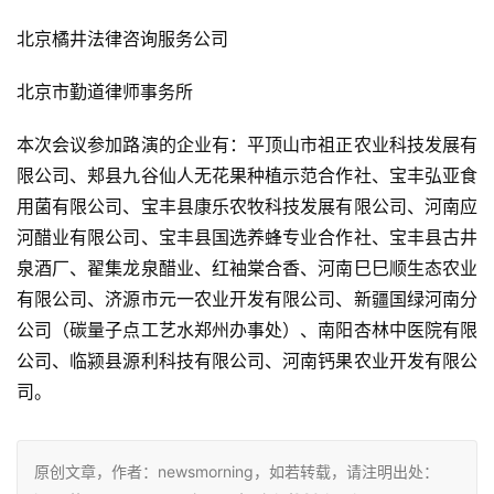
北京橘井法律咨询服务公司
北京市勤道律师事务所
本次会议参加路演的企业有：平顶山市祖正农业科技发展有
限公司、郏县九谷仙人无花果种植示范合作社、宝丰弘亚食
用菌有限公司、宝丰县康乐农牧科技发展有限公司、河南应
河醋业有限公司、宝丰县国选养蜂专业合作社、宝丰县古井
泉酒厂、翟集龙泉醋业、红袖棠合香、河南巳巳顺生态农业
有限公司、济源市元一农业开发有限公司、新疆国绿河南分
公司（碳量子点工艺水郑州办事处）、南阳杏林中医院有限
公司、临颍县源利科技有限公司、河南钙果农业开发有限公
司。
原创文章，作者：newsmorning，如若转载，请注明出处：