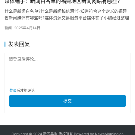
媒体铺子：新闻白名单的福建地区新闻网站有哪些？
什么是新闻白名单?什么是新闻稿信源?你知道符合这个定义的福建
省新闻媒体有哪些吗?媒体资源交易服务平台媒体铺子小编经过整理
列出以下信息,以供广大媒体从业者参考,希望对大家的工作有所帮…
新闻
2025年4月14日
发表回复
请登录后评论...
登录
后才能评论
提交
Copyright © 2024 新闻早报 版权所有 Powered by NewsMorning.cn