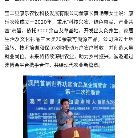
宝丰县康乐农牧科技发展有限公司董事长黄艳荣女士说：康
乐农牧成立于2020年，秉承“科技兴农、绿色惠民、产业共
富”宗旨，依托3000余亩艾草基地，开发出艾灸养生、家居
生活及文化礼品三大类70余款可溯源产品。公司通过土地
流转、技术培训和保底收购带动万户农户增收，并创造大量
就业岗位。未来将持续深耕农业，助力乡村振兴。诚邀通过
澳博会平台携手合作，共绘现代农业新篇章。