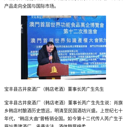
产品走向全国与国际市场。
宝丰县古井泉酒厂（韩店老酒）董事长芮广生先生
宝丰县古井泉酒厂（韩店老酒）董事长芮广生先生说：肖旗
乡韩店村酿酒历史悠远，明清至民国酒坊兴盛。上世纪七十
年代，“韩店大曲”曾畅销全国。如今第十二代传人芮广生于
原址重建酒厂，承袭古法，酒体醇厚绵柔。