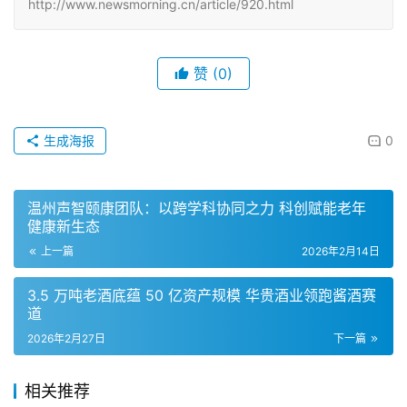
http://www.newsmorning.cn/article/920.html
赞
(0)
生成海报
0
温州声智颐康团队：以跨学科协同之力 科创赋能老年
健康新生态
上一篇
2026年2月14日
3.5 万吨老酒底蕴 50 亿资产规模 华贵酒业领跑酱酒赛
道
2026年2月27日
下一篇
相关推荐