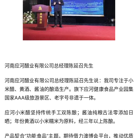
河南应河醋业有限公司总经理陈延召先生
河南应河醋业有限公司总经理陈延召先生说：我司专注于小
米醋、黄酒、酱油的酿造生产。旗下应河健康食品产业园集
国家AAA级旅游景区、老字号非遗于一体。
应河小米醋坚持传统手工双陈酿；酱油纯粮古法零添加日
晒；年份黄酒以小米糯米为原料，经三年以上陈酿。
产品契合“功能食品”主题，期待借力澳博会平台，推动优质