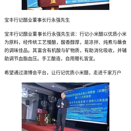
宝丰行记醋业董事长行永强先生
宝丰行记醋业董事长行永强先生说：行记小米醋以优质小米
为原料，经传统工艺慢酿，酸香醇厚，是凉拌、炖煮与蘸食
的调味佳品。其富含有机酸与矿物质，有助消化吸收，并辅
助调节血脂血压。手工酿造，自用赠礼皆宜。
希望通过澳博会平台，让行记优质小米醋，走进千家万户