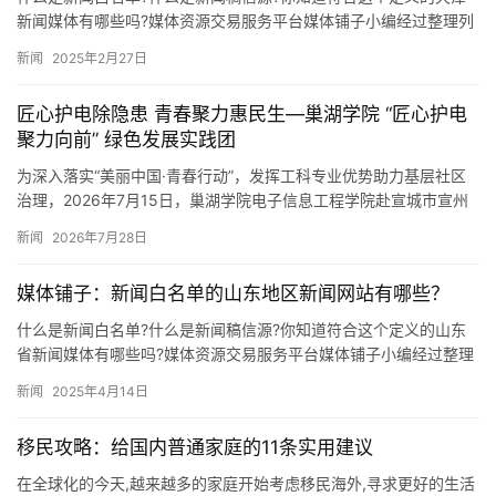
新闻媒体有哪些吗?媒体资源交易服务平台媒体铺子小编经过整理列
出以下信息,以供广大媒体从业者参考,希望对大家的工作有所帮助…
新闻
2025年2月27日
匠心护电除隐患 青春聚力惠民生—巢湖学院 “匠心护电
聚力向前” 绿色发展实践团
为深入落实“美丽中国·青春行动”，发挥工科专业优势助力基层社区
治理，2026年7月15日，巢湖学院电子信息工程学院赴宣城市宣州
区“匠心护电 聚力向前”绿色发展实践团奔赴宣州区老旧小…
新闻
2026年7月28日
媒体铺子：新闻白名单的山东地区新闻网站有哪些？
什么是新闻白名单?什么是新闻稿信源?你知道符合这个定义的山东
省新闻媒体有哪些吗?媒体资源交易服务平台媒体铺子小编经过整理
列出以下信息,以供广大媒体从业者参考,希望对大家的工作有所帮…
新闻
2025年4月14日
移民攻略：给国内普通家庭的11条实用建议
在全球化的今天,越来越多的家庭开始考虑移民海外,寻求更好的生活