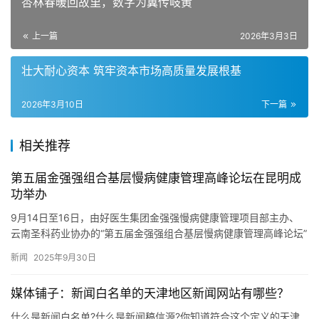
杏林春暖回故里，数字为翼传岐黄
上一篇
2026年3月3日
壮大耐心资本 筑牢资本市场高质量发展根基
2026年3月10日
下一篇
相关推荐
第五届金强强组合基层慢病健康管理高峰论坛在昆明成
功举办
​9月14日至16日，由好医生集团金强强慢病健康管理项目部主办、
云南圣科药业协办的“第五届金强强组合基层慢病健康管理高峰论坛”
在云南昆明成功举办。百余名来自全国各地的基层医疗代表与…
新闻
2025年9月30日
媒体铺子：新闻白名单的天津地区新闻网站有哪些？
什么是新闻白名单?什么是新闻稿信源?你知道符合这个定义的天津