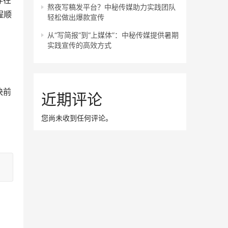
存在
熬夜写稿发平台？中秘传媒助力实践团队
程顺
轻松做出爆款宣传
从“写简报”到“上媒体”：中秘传媒提供暑期
实践宣传的高效方式
快前
近期评论
您尚未收到任何评论。