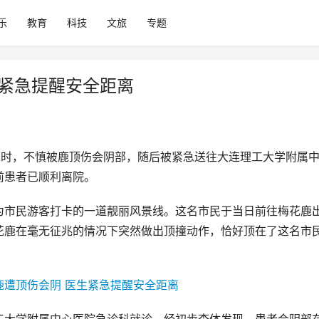
乐
教育
科技
文旅
专题
生紧急提醒安全距离
鹿时，不慎被鹿顶伤会阴部，随后被紧急送往大连理工大学附属
前患者已顺利离院。
为市民游客打卡的一道靓丽风景线。这名市民于当日前往梅花鹿
花鹿在毫无征兆的情况下突然做出顶撞动作，恰好顶在了这名市