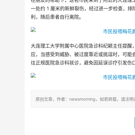
在朋友的帮助下，这名市民来到了附近的大连理
一处约 1 厘米的新鲜裂伤，经过进一步检查，
利，随后患者自行离院。
大连理工大学附属中心医院急诊科纪颖主任提醒
应，当感受到威胁、被过度靠近或挑逗时，可能
往正规医院急诊科就诊，避免因延误诊疗引发伤口
原创文章，作者：newsmorning，如若转载，请注明出处：http: