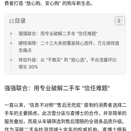
费者打造 “放心购、安心购” 的购车新生态。
目录
强强联合：用专业破解二手车 “信任难题”
硬核保障：二十三大系统覆盖核心部件，万元保修直
击痛点
体验升级：从 “不敢买” 到 “放心选”，平台流量环比
增长 30%
强强联合：用专业破解二手车 “信任难题”
一直以来，“信息不对称”“售后无兜底” 是制约消费者选择二
手车的主要顾虑。此次壹分柒与查博士的合作，并非简单的
服务叠加，而是从车辆筛选到售后理赔的全链条品质升级。
作为深耕二手车检测领域十余年的权威机构，查博士拥有 