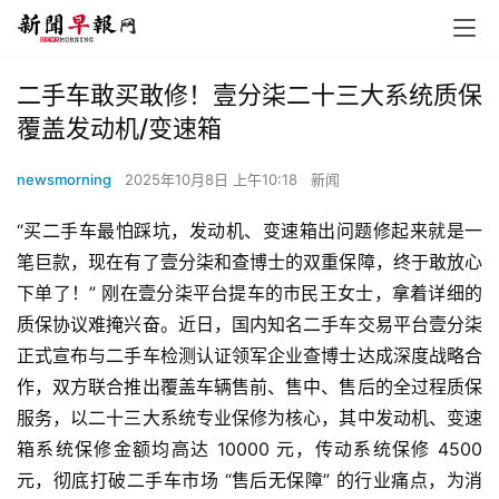
二手车敢买敢修！壹分柒二十三大系统质保
覆盖发动机/变速箱
newsmorning
2025年10月8日 上午10:18
新闻
“买二手车最怕踩坑，发动机、变速箱出问题修起来就是一
笔巨款，现在有了壹分柒和查博士的双重保障，终于敢放心
下单了！” 刚在壹分柒平台提车的市民王女士，拿着详细的
质保协议难掩兴奋。近日，国内知名二手车交易平台壹分柒
正式宣布与二手车检测认证领军企业查博士达成深度战略合
作，双方联合推出覆盖车辆售前、售中、售后的全过程质保
服务，以二十三大系统专业保修为核心，其中发动机、变速
箱系统保修金额均高达 10000 元，传动系统保修 4500 
元，彻底打破二手车市场 “售后无保障” 的行业痛点，为消