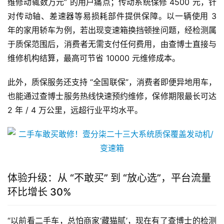
维修动辄数万元” 的用户痛点；传动系统保修 4500 元，针
对传动轴、差速器等易损耗部件提供保障。以一辆使用 3 
年的家用轿车为例，若出现变速箱换挡顿挫问题，经检测属
于质保范围后，消费者无需支付任何费用，由查博士直接与
维修机构结算，最高可节省 10000 元维修成本。
此外，质保服务还支持 “全国联保”，消费者即便异地用车，
也能通过查博士服务热线快速预约维修，保修期限最长可达 
2 年 / 4 万公里，远超行业平均水平。
体验升级：从 “不敢买” 到 “放心选”，平台流量
环比增长 30%
“以前看二手车，总怕商家‘藏猫腻’，现在有了查博士的检测