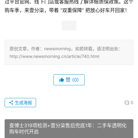
过平台官网、线下门店或客服热线了解详细质保政策。这个
购车季，来壹分柒，带着 “双重保障” 把放心好车开回家！
原创文章，作者：newsmorning，如若转载，请注明出处：
http://www.newsmorning.cn/article/740.html
赞
(0)
生成海报
0
查博士319项检测+壹分柒售后兜底1年：二手车透明化