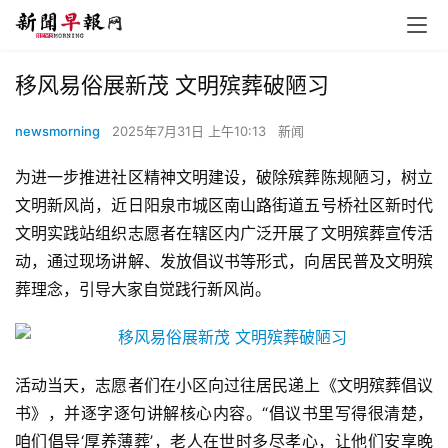
移风易俗展新茂 文明殡葬破陋习
newsmorning
2025年7月31日 上午10:13
新闻
为进一步推进社区精神文明建设，破除殡葬陈规陋习，树立
文明新风尚，近日阳泉市城区南山路街道五号桥社区新时代
文明实践站组织志愿者在辖区内广泛开展了文明殡葬宣传活
动，通过现场讲解、发放倡议书等形式，向居民普及文明殡
葬理念，引导大家自觉践行新风尚。
活动当天，志愿者们在小区向过往居民递上《文明殡葬倡议
书》，并逐字逐句讲解核心内容。“倡议书里写得很清楚，
咱们倡导‘厚养薄葬’，老人在世时多尽孝心，让他们安享晚