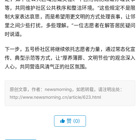
等，共同维护社区公共秩序和整洁环境。“这些规定不是限
制大家表达哀思，而是希望用更文明的方式处理丧事，让邻
里之间少些打扰，多些理解。”一位志愿者在解答居民疑问
时说道。
下一步，五号桥社区将继续依托志愿者力量，通过常态化宣
传、典型示范等方式，让“厚养薄葬、文明节俭”的观念深入
人心，共同营造风清气正的社区氛围。
原创文章，作者：newsmorning，如若转载，请注明出处：
http://www.newsmorning.cn/article/623.html
赞
(0)