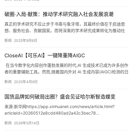
破圈·入局·献策：推动学术研究融入社会发展浪潮
真正的学术研究不应止步于书斋与象牙塔，其最终价值在于启迪思
想、服务社会、贡献国家。而将深奥的学术研究成果转化为推动社
会进步的力量，离不开高端学术媒体的传播与赋能。《中国社会科
新闻
2025年9月6日
学报》…
CloseAI【可乐AI】一键降重降AIGC
​ 在当今数字化内容创作蓬勃发展的时代,AI 生成技术已成为许多创作
者的重要辅助工具。然而,随着国内外对 AI 生成内容(AIGC)检测的日
益严格,众多创作者面临着作品无法顺利发布…
新闻
2025年4月9日
国货品牌如何破局出圈？盛会见证哈尔斯智造蝶变
​来源:新华网https://app.xinhuanet.com/news/article.html?
articleId=20260512e8cdd480ad2a42c3bec78…
新闻
2026年5月14日