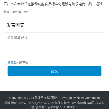
开。本次会议旨在推动功能食品标准化建设与跨境电商出海，通过
标准制定、认证互通、产学研合作及国际化渠道拓展，实现应…
新闻
2026年5月25日
发表回复
请登录后评论...
登录
后才能评论
提交
Copyright © 2024 新闻早报 版权所有 Powered by NewsMorning.cn
爆料投稿：hahaurmine@foxmail.com 邮件标题请注明“投稿新闻早报+文章标
题” 备案号：京ICP备14045861号-7