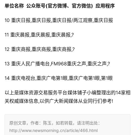
单位名称  公众账号(官方微博、官方微信)  应用程序
10 重庆日报,重庆日报,重庆日报/两江观察,重庆日报
11 重庆晨报,重庆晨报,重庆晨报,?
12 重庆商报,重庆商报,重庆商报,?
13 重庆人民广播电台,FM968重庆之声,重庆之声,?
14 重庆电视台,重庆广电第1眼,重庆广电第1眼,第1眼
以上是媒体资源交易服务平台媒体铺子小编整理出的14家相
关权威媒体信息,以供广大新闻媒体从业同行们参考!
原创文章，作者：陈玉，如若转载，请注明出处：
http://www.newsmorning.cn/article/466.html