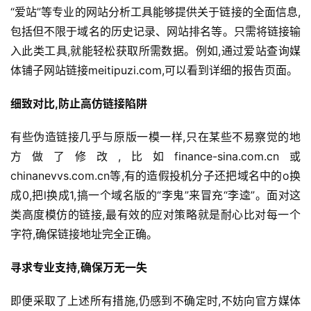
“爱站”等专业的网站分析工具能够提供关于链接的全面信息,
包括但不限于域名的历史记录、网站排名等。只需将链接输
入此类工具,就能轻松获取所需数据。例如,通过爱站查询媒
体铺子网站链接meitipuzi.com,可以看到详细的报告页面。
细致对比,防止高仿链接陷阱
有些伪造链接几乎与原版一模一样,只在某些不易察觉的地
方做了修改,比如finance-sina.com.cn或
chinanevvs.com.cn等,有的造假投机分子还把域名中的o换
成0,把l换成1,搞一个域名版的“李鬼”来冒充“李逵”。面对这
类高度模仿的链接,最有效的应对策略就是耐心比对每一个
字符,确保链接地址完全正确。
寻求专业支持,确保万无一失
即便采取了上述所有措施,仍感到不确定时,不妨向官方媒体