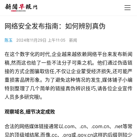
网络安全发布指南：如何辨别真伪
陈玉
2024年11月29日 上午11:05
新闻
在这个数字化的时代,企业越来越依赖网络平台来发布新闻
稿,然而这也给了一些不法分子可乘之机。他们通过伪造链
接的方式企图骗取信任,不仅让企业蒙受经济损失,还可能严
重损害品牌形象。为了避免这种情况的发生,媒体铺子小编
特别整理了几个简单的链接真伪辨识技巧,请各位企业宣传
人员多多研究哦!。
观察域名,细节决定成败
合法的网络媒体链接通常以.com、.cn、.com.cn、.net等常
见的顶级域结尾,而像.cc、.org或.gov.cn这样的后缀则较少