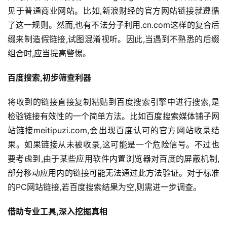
见于普通商业网站。比如,新浪财经的官方网站链接就遵循
了这一规则。然而,也有不法分子利用.cn.com这样的复合后
缀来制造假链接,试图混淆视听。因此,当遇到不熟悉的后缀
组合时,应当提高警惕。
百度搜索,初步筛查利器
将收到的链接直接复制粘贴到百度搜索引擎中进行搜索,是
检验链接有效性的一个简单方法。比如百度搜索媒体铺子网
站链接meitipuzi.com,会出现百度认可的官方网站收录结
果。如果链接从未被收录,这可能是一个危险信号。不过也
要考虑到,由于某些应用软件内置浏览器对百度的屏蔽机制,
部分移动应用内的链接可能无法通过此方法验证。对于标准
的PC网站链接,若百度搜索结果为空,则需进一步调查。
借助专业工具,深入挖掘真相