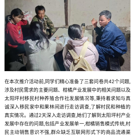
在本次推介活动前,同学们精心准备了三套问卷共42个问题,
涉及村民需求的主要问题、柑橘产业发展中的相关问题以及
太阳坪村移民村种养殖合作社发展情况等,秉持着求知与真
诚深入移民家中和果林间进行走访调查,了解村民和种植的
真实情况。通过2天深入走访调查,她们了解到太阳坪村产业
发展中存在的问题,包括产业发展单一,柑橘销售模式传统,村
民主动销售意识不强,群众缺乏互联网形式下的商品流通渠