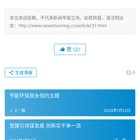
小组）
本文来自投稿，不代表新闻早报立场，如若转载，请注明出
处：http://www.newsmorning.cn/article/31.html
赞
(2)
生成海报
0
节能环保是永恒的主题
上一篇
2024年1月22日
党建引领谋发展 创新实干争一流