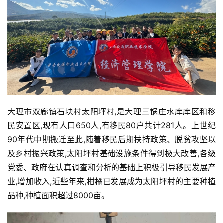
大理市双廊镇石块村太阳坪村,是大理三锅庄水库库区和移
民安置区,现有人口650人,有移民80户共计281人。上世纪
90年代中期搬迁至此,随着移民后期扶持政策、脱贫攻坚以
及乡村振兴政策,太阳坪村基础设施条件得到极大改善,各级
党委、政府在认真调查和分析的基础上积极引导移民发展产
业,增加收入,近些年来,柑橘已发展成为太阳坪村的主要种植
品种,种植面积超过8000亩。