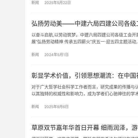
新闻
2025年5月22日
弘扬劳动美——中建六局四建公司各级工
以奋斗启航,以劳动筑梦。中建六局四建公司各级工会开展
展“弘扬劳动精神 传承五四薪火”庆五一·迎五四主题活动,
新闻
2024年5月1日
彰显学术价值，引领思想潮流：在中国
对于广大哲学社会科学工作者而言，研究成果的传播与
以其独特的权威性和影响力，成为学者们心驰神往的学术
新闻
2025年9月6日
草原双节嘉年华首日开幕 细雨润泽，