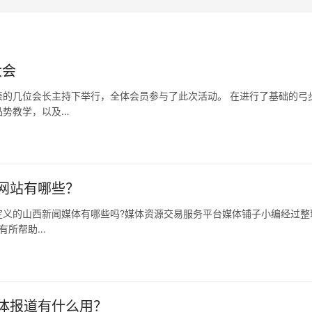
大会
的几位会长主持下举行，全体会员参与了此次活动。 在进行了基础的弓
品势教学，以及…
网站有哪些？
定义的山西新闻媒体有哪些吗?媒体资源交易服务平台媒体铺子小编经过整
有所帮助…
体报道有什么用？