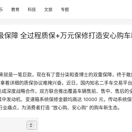
乐
教育
科技
文旅
专题
级保障 全过程质保+万元保修打造安心购车
起来就是一笔巨款，现在有了壹分柒和查博士的双重保障，终于敢
，拿着详细的质保协议难掩兴奋。近日，国内知名二手车交易平
达成深度战略合作，双方联合推出覆盖车辆售前、售中、售后的
发动机、变速箱系统保修金额均高达 10000 元，传动系统保
的行业痛点，为消费者打造 “放心购、安心购” 的购车新生态。