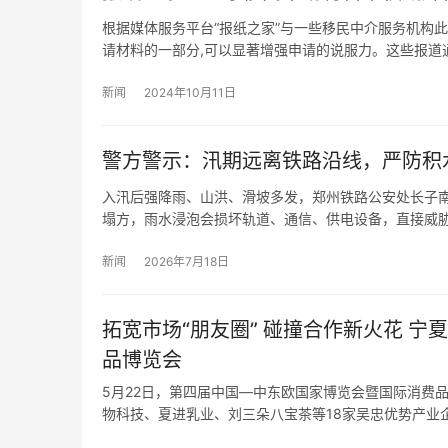
根据媒体服务平台“报纸之家”与一些移民中介服务机构
请材料的一部分,可以显著增强申请的说服力。这些报道
新闻
2024年10月11日
警方警示：汛期远离铁路沿线，严防积
入汛后强降雨、山洪、滑坡多发，郑州铁路公安处长子南
塌方，雨水浸泡会损坏轨道、通信、供电设备，直接威
新闻
2026年7月18日
拓宽市场“朋友圈” 碰撞合作新火花 
品博览会
5月22日，第四届中国—中东欧国家博览会暨国际消费
物科技、夏进乳业、刘三朵八宝茶等18家吴忠优势产业