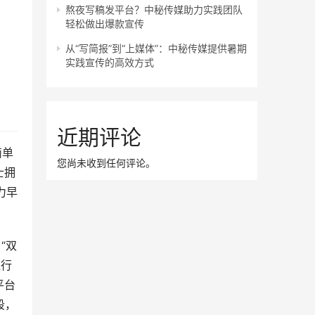
熬夜写稿发平台？中秘传媒助力实践团队
轻松做出爆款宣传
从“写简报”到“上媒体”：中秘传媒提供暑期
实践宣传的高效方式
近期评论
简单
您尚未收到任何评论。
士拥
力早
“双
进行
平台
段，