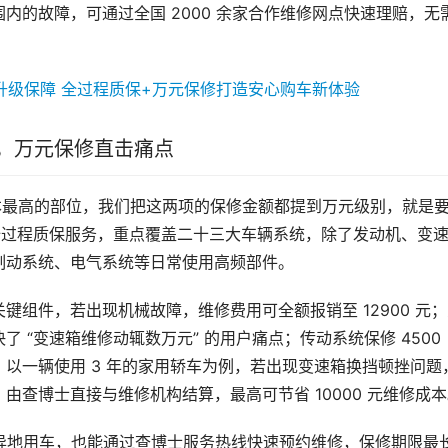
内的故障，可通过全国 2000 余家合作维修网点快速理赔，无
，万元保修直击痛点
成本最高的部位，我们把这两项的保修金额都提到万元级别，就是
全过程质保服务，重点覆盖二十三大车辆系统，除了发动机、变
制动系统、电气系统等日常使用高频部件。
组件，若出现机械故障，维修费用可全额报销至 12900 元
“变速箱维修动辄数万元” 的用户痛点；传动系统保修 4500 
以一辆使用 3 年的家用轿车为例，若出现变速箱换挡顿挫问题
查博士直接与维修机构结算，最高可节省 10000 元维修成
便异地用车，也能通过查博士服务热线快速预约维修，保修期限最