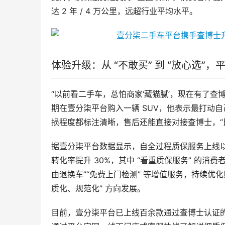
达 2 年 / 4 万公里，远超行业平均水平。
体验升级：从 “不敢买” 到 “放心选”，
“以前看二手车，总怕商家‘藏猫腻’，现在有了查
期在壹分柒平台购入一辆 SUV，他表示最打动自己
损程度都标注清晰，售后还能直接对接查博士，“
据壹分柒平台数据显示，自全过程质保服务上线以来
转化率提升 30%，其中 “看重质保服务” 的消费
由退换车”“免费上门检测” 等增值服务，持续优
质化、规范化” 方向发展。
目前，壹分柒平台已上线百余款通过查博士认证的