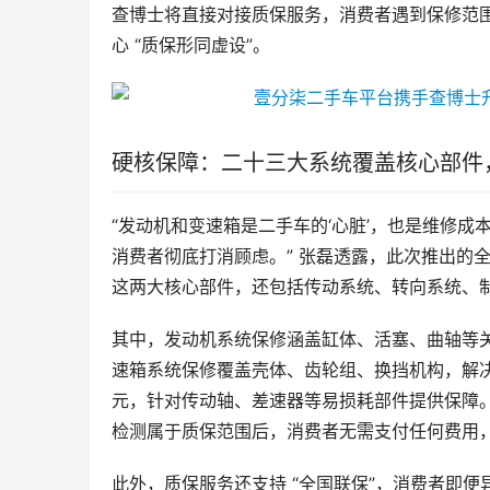
查博士将直接对接质保服务，消费者遇到保修范围
心 “质保形同虚设”。
硬核保障：二十三大系统覆盖核心部件
“发动机和变速箱是二手车的‘心脏’，也是维修
消费者彻底打消顾虑。” 张磊透露，此次推出的
这两大核心部件，还包括传动系统、转向系统、
其中，发动机系统保修涵盖缸体、活塞、曲轴等关键
速箱系统保修覆盖壳体、齿轮组、换挡机构，解决了 
元，针对传动轴、差速器等易损耗部件提供保障。
检测属于质保范围后，消费者无需支付任何费用，由
此外，质保服务还支持 “全国联保”，消费者即