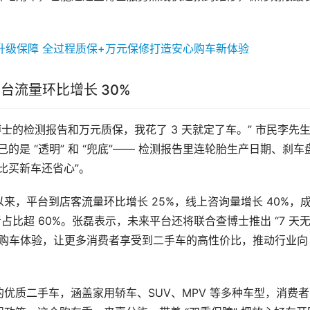
平台流量环比增长 30%
博士的检测报告和万元质保，我花了 3 天就定了车。” 市民李先
的是 “透明” 和 “兜底”—— 检测报告里连轮胎生产日期、刹车
比买新车还省心”。
，平台到店客流量环比增长 25%，线上咨询量增长 40%，
者占比超 60%。张磊表示，未来平台还将联合查博士推出 “7 天
化购车体验，让更多消费者享受到二手车的高性价比，推动行业向 
优质二手车，涵盖家用轿车、SUV、MPV 等多种车型，消费者