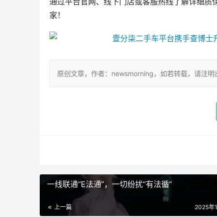
通过平台官网、线下门店或客服热线了解详细质保
家！
原创文章，作者：newsmorning，如若转载，请注明出处：http:
一线联通“E法通”，一切纷扰“有法循”
上一篇
2025年