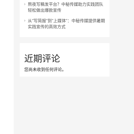
熬夜写稿发平台？中秘传媒助力实践团队
轻松做出爆款宣传
从“写简报”到“上媒体”：中秘传媒提供暑期
实践宣传的高效方式
近期评论
您尚未收到任何评论。