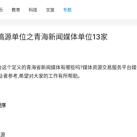
乐
教育
科技
文旅
专题
稿源单位之青海新闻媒体单位13家
合这个定义的青海省新闻媒体有哪些吗?媒体资源交易服务平台媒
业者参考,希望对大家的工作有所帮助。
程序
江源