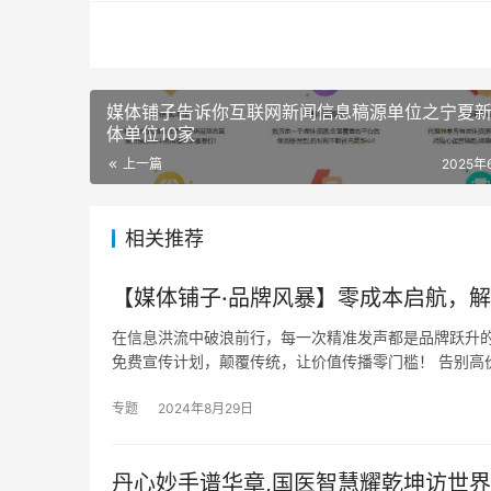
媒体铺子告诉你互联网新闻信息稿源单位之宁夏
体单位10家
上一篇
2025年
相关推荐
【媒体铺子·品牌风暴】零成本启航，
在信息洪流中破浪前行，每一次精准发声都是品牌跃升的
免费宣传计划，颠覆传统，让价值传播零门槛！ 告别高
专题
2024年8月29日
丹心妙手谱华章,国医智慧耀乾坤访世