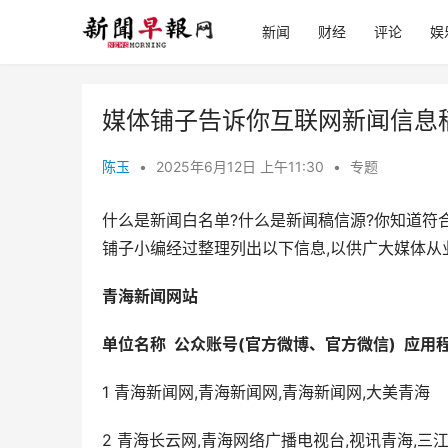
新闻
财经
评论
娱
媒体铺子告诉你互联网新闻信息
陈玉
•
2025年6月12日 上午11:30
•
专题
什么是新闻白名单?什么是新闻稿信源?你知道符
铺子小编经过整理列出以下信息,以供广大媒体从
青海新闻网站
单位名称  公众账号(官方微博、官方微信)  应用
1 青海新闻网,青海新闻网,青海新闻网,大美青海
2 青海长云网,青海网络广播电视台,视讯青海,三