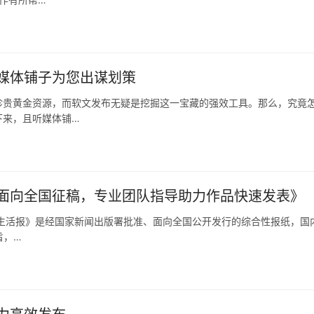
媒体铺子为您出谋划策
珍贵黄金资源，而软文发布无疑是挖掘这一宝藏的强效工具。那么，究竟
下来，且听媒体铺…
面向全国征稿，专业团队指导助力作品快速发表》
生活报》是经国家新闻出版署批准、面向全国公开发行的综合性报纸，国
旨，…