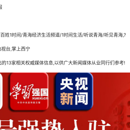
报
,百姓1时间/青海经济生活频道/1时间生活/听说青海/听见青海,?
电视台,掌上西宁
的13家相关权威媒体信息,以供广大新闻媒体从业同行们参考!