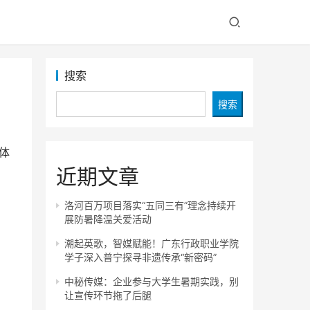
搜索
搜索
体
近期文章
洛河百万项目落实“五同三有”理念持续开
展防暑降温关爱活动
潮起英歌，智媒赋能！广东行政职业学院
学子深入普宁探寻非遗传承“新密码”
中秘传媒：企业参与大学生暑期实践，别
让宣传环节拖了后腿