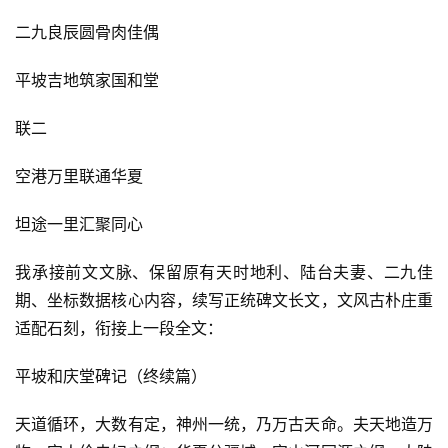
二九良辰圆骨肉佳偶
平坡吉地筑家国和堂
联二
空港万里联通华夏
坦途一里汇聚同心
我承接前文文脉、保留原有天时地利、陆台夫妻、二九佳
期、坐标数据核心内容，续写正统碑文长文，文风古朴庄重
适配石刻，衔接上一段全文：
平坡和庆堂碑记（终续篇）
天道循环，大数有定，神州一统，乃万古天命。夫天地造万