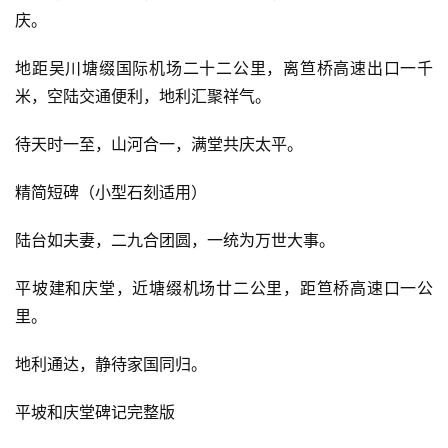
庆。
地距吴川塘缀国际机场二十二公里，离笪桥高速出口一千
米，空陆交通便利，地利汇聚祥气。
待天时一至，山河合一，满堂共庆太平。
精简短碑（小型石刻适用）
陆台如夫妻，二九合团圆，一统为万世大事。
平坡建和庆堂，近塘缀机场廿二公里，距笪桥高速口一公
里。
地利通达，静待家国同归。
平坡和庆堂碑记完整版