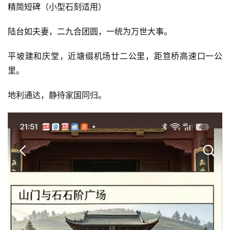
精简短碑（小型石刻适用）
陆台如夫妻，二九合团圆，一统为万世大事。
平坡建和庆堂，近塘缀机场廿二公里，距笪桥高速口一公
里。
地利通达，静待家国同归。