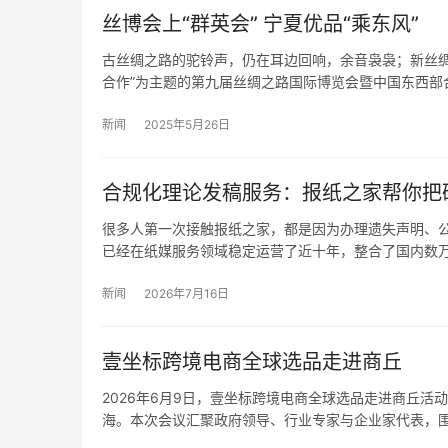
丝博会上“群英会” 宁夏优品“乘东风”
古丝绸之路的驼铃声，仍在耳边回响，余音袅袅；新丝绸之路
合作”为主题的第九届丝绸之路国际博览会暨中国东西部
新闻
2025年5月26日
合规化理论发稿服务：报纸之家帮你把
很多人第一次接触报纸之家，都是因为办理遗失声明、公
已经在纸媒服务领域稳定运营了近十年，整合了国内数
新闻
2026年7月16日
壹坐标跨境电商全球选品走进商丘
2026年6月9日，壹坐标跨境电商全球选品走进商丘
海。本次会议汇聚政府领导、行业专家与企业家代表，