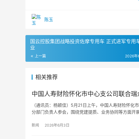
陈玉
国云控股集团战略投资佐摩专用车 正式进军专用
业
上一篇
2026年
相关推荐
中国人寿财险怀化市中心支公司联合瑞
（通讯员：杨颖佳）5月21日上午，中国人寿财险怀化
分部门负责人参会，围绕党建提质、业务协同等方面开展
新闻
2026年6月3日