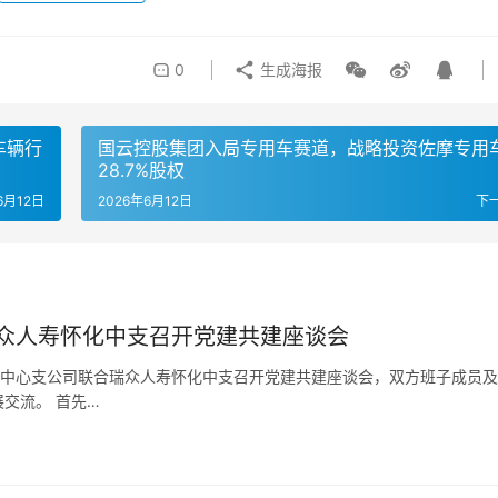
0
生成海报
车辆行
国云控股集团入局专用车赛道，战略投资佐摩专用
28.7%股权
6月12日
2026年6月12日
下
众人寿怀化中支召开党建共建座谈会
市中心支公司联合瑞众人寿怀化中支召开党建共建座谈会，双方班子成员
交流。 首先…