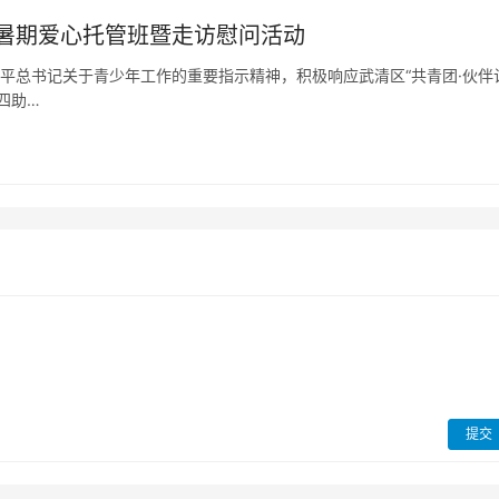
暑期爱心托管班暨走访慰问活动
近平总书记关于青少年工作的重要指示精神，积极响应武清区“共青团·伙伴
四助…
提交