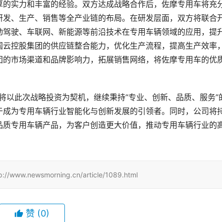
厚的实力和丰富的经验。双方达成战略合作后，佐摩专用车将充
研发、生产、销售等全产业链的布局。在研发层面，双方将联合
动驾驶、车联网、新能源等前沿技术在专用车辆领域的应用，提
国云控股集团的供应链整合能力，优化生产流程，提高生产效率
团的市场渠道和品牌影响力，拓展销售网络，将佐摩专用车的优
用车将以此次战略投资为契机，继续秉持“专业、创新、品质、服务”
于成为专用车辆行业智能化与创新发展的引领者。同时，公司将
品质专用车辆产品，为客户创造更大价值，推动专用车辆行业的
wsmorning.cn/article/1089.html
赞
(0)