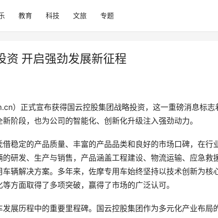
乐
教育
科技
文旅
专题
投资 开启强劲发展新征程
.com.cn）正式宣布获得国云控股集团战略投资，这一重磅消息标志
全新阶段，也为公司的智能化、创新化升级注入强劲动力。
凭借稳定的产品质量、丰富的产品品类和良好的市场口碑，在行
辆的研发、生产与销售，产品涵盖工程建设、物流运输、应急救
用车辆解决方案。多年来，佐摩专用车始终坚持以技术创新为核
化等方面取得了多项突破，赢得了市场的广泛认可。
车发展历程中的重要里程碑。国云控股集团作为多元化产业布局