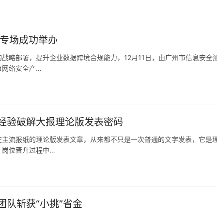
合规与实践研讨沙龙 南沙专场成功举办
战略部署，提升企业数据跨境合规能力，12月11日，由广州市信息安全
市网络安全产…
经验破解大报理论版发表密码
在主流报纸的理论版发表文章，从来都不只是一次普通的文字发表，它是
、岗位晋升过程中…
队斩获“小挑”省金