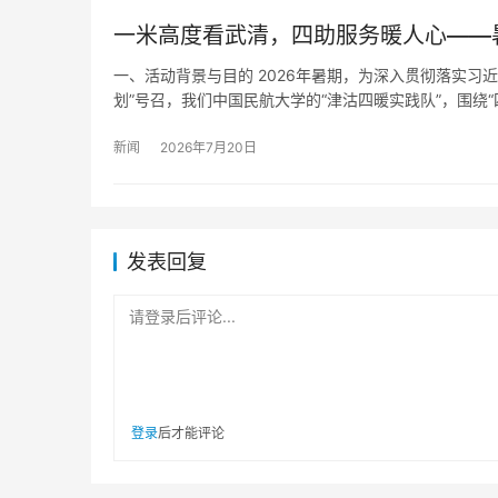
一米高度看武清，四助服务暖人心——
一、活动背景与目的 2026年暑期，为深入贯彻落实习
划”号召，我们中国民航大学的“津沽四暖实践队”，围绕“
新闻
2026年7月20日
发表回复
请登录后评论...
登录
后才能评论