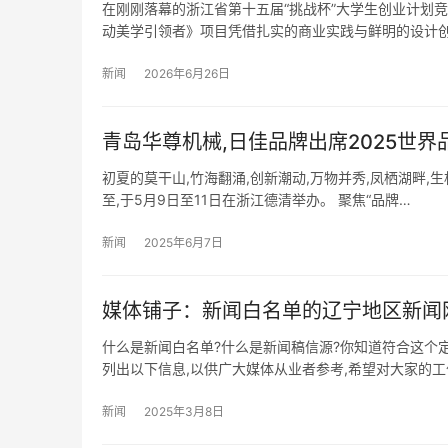
在刚刚落幕的浙江省第十五届“挑战杯”大学生创业计划
动美学引领者》项目凭借扎实的商业实践与鲜明的设计
新闻
2026年6月26日
青岛华尊机械,日佳品牌出席2025世
初夏的莫干山,竹海翻涌,创新潮动,万物并秀,凤栖湖畔,
至,于5月9日至11日在浙江德清举办。 聚焦“品牌…
新闻
2025年6月7日
媒体铺子：新闻白名单的辽宁地区新闻
什么是新闻白名单?什么是新闻稿信源?你知道符合这个
列出以下信息,以供广大媒体从业者参考,希望对大家的工
新闻
2025年3月8日