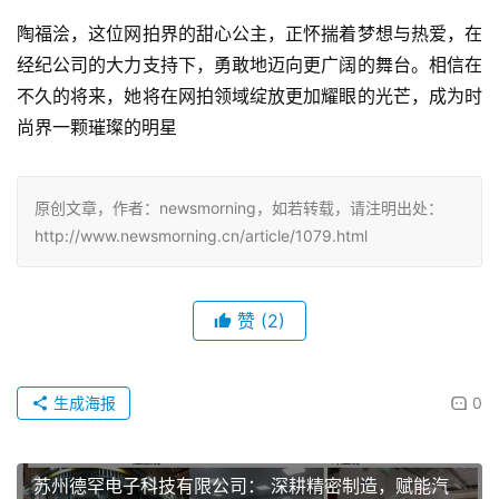
陶福浍，这位网拍界的甜心公主，正怀揣着梦想与热爱，在
经纪公司的大力支持下，勇敢地迈向更广阔的舞台。相信在
不久的将来，她将在网拍领域绽放更加耀眼的光芒，成为时
尚界一颗璀璨的明星
原创文章，作者：newsmorning，如若转载，请注明出处：
http://www.newsmorning.cn/article/1079.html
赞
(2)
生成海报
0
苏州德罕电子科技有限公司： 深耕精密制造，赋能汽