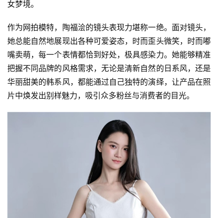
女梦境。
作为网拍模特，陶福浍的镜头表现力堪称一绝。面对镜头，
她总能自然地展现出各种可爱姿态，时而歪头微笑，时而嘟
嘴卖萌，每一个表情都恰到好处，极具感染力。她能够精准
把握不同品牌的风格需求，无论是清新自然的日系风，还是
华丽甜美的韩系风，都能通过自己独特的演绎，让产品在照
片中焕发出别样魅力，吸引众多粉丝与消费者的目光。