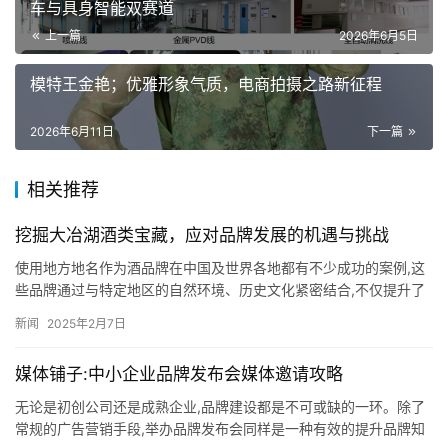
车与具身智能双赛道
上一篇
2026年6月5日
模特王金艳；优雅形象气质，电商拍摄之路新征程
2026年6月11日
下一篇
相关推荐
挖掘大冶湖酒类宝藏，应对品牌发展的机遇与挑战
使用地方地名作为酒品牌在中国及世界各地都有不少成功的案例,这
些品牌通过与特定地区的自然环境、历史文化紧密结合,不仅提升了
产品的附加值,还增强了品牌的辨识度和市场竞争力。近日,笔者接…
新闻
2025年2月7日
媒体铺子:中小企业品牌发布会媒体邀请攻略
无论是初创公司还是成熟企业,品牌建设都是不可或缺的一环。除了
常规的广告营销手段,举办品牌发布会同样是一种有效的提升品牌知