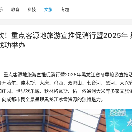
乐
教育
科技
文旅
专题
欢！重点客源地旅游宣推促消行暨2025年 
成功举办
3日，重点客源地旅游宣推促消行暨2025年黑龙江省冬季旅游宣推
齐齐哈尔、佳木斯、大庆、鸡西、双鸭山、七台河、黑河、大兴
加庄园、世界欢乐城、秋林格瓦斯、佑一侬通河大米等多家文旅
，向成都市民全景呈现黑龙江冰雪资源的独特魅力。