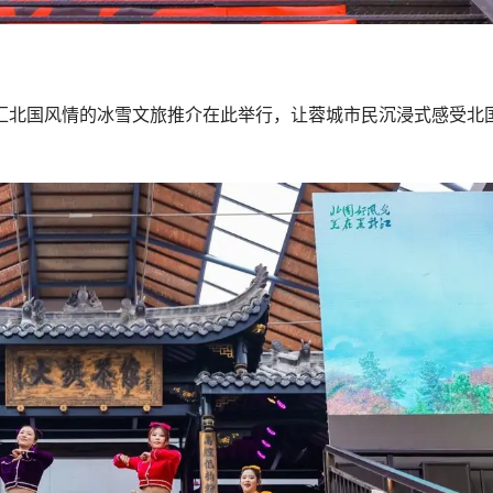
融汇北国风情的冰雪文旅推介在此举行，让蓉城市民沉浸式感受北