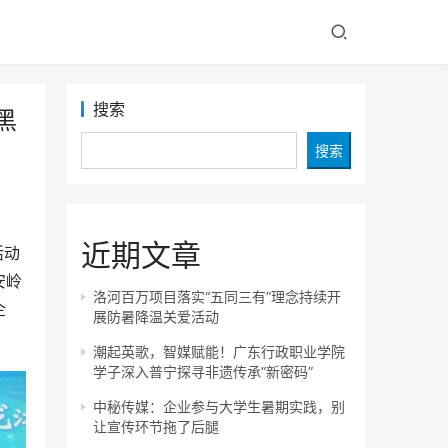
搜索
黑
搜索
近期文章
活动
安岭
洛河百万项目落实“五同三有”理念持续开
企
展防暑降温关爱活动
潮起英歌，智媒赋能！广东行政职业学院
学子深入普宁探寻非遗传承“新密码”
中秘传媒：企业参与大学生暑期实践，别
让宣传环节拖了后腿