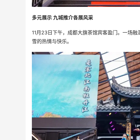
多元展示 九城推介各展风采
11月23日下午，成都大旗茶馆宾客盈门。一场
雪的热情与快乐。