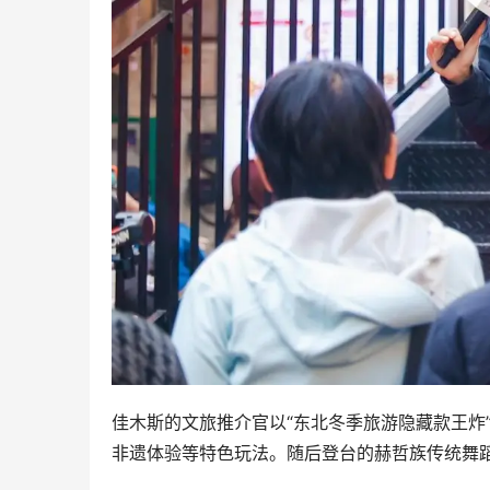
佳木斯的文旅推介官以“东北冬季旅游隐藏款王炸
非遗体验等特色玩法。随后登台的赫哲族传统舞