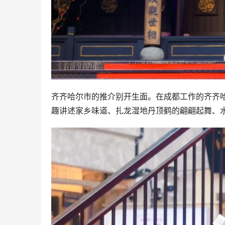
齐齐哈尔市的推介别开生面。在成都工作的齐齐哈
趣讲述家乡味道、扎龙湿地丹顶鹤的翩翩起舞、水