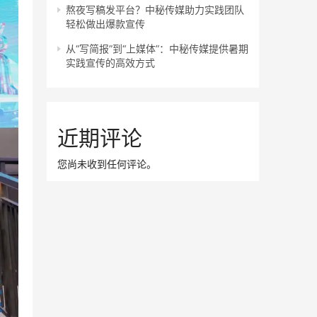
熬夜写稿发平台？中秘传媒助力实践团队
轻松做出爆款宣传
从“写简报”到“上媒体”：中秘传媒提供暑期
实践宣传的高效方式
近期评论
您尚未收到任何评论。