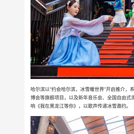
哈尔滨以“约会哈尔滨，冰雪暖世界”开启推介，
博会等旗舰项目，以及新年音乐会、全国自由式
响《我在黑龙江等你》，以歌声传递冰雪邀约。