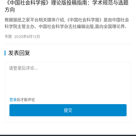
《中国社会科学报》理论版投稿指南：学术规范与选题
方向
根据报纸之家平台相关媒体介绍,《中国社会科学报》是由中国社会
科学院主管主办、中国社会科学杂志社编辑出版,面向全国理论界、
学术界的大型理论、学术报纸,是新中国成立70余年来第一份全国…
专题
2025年6月12日
发表回复
请登录后评论...
登录
后才能评论
提交