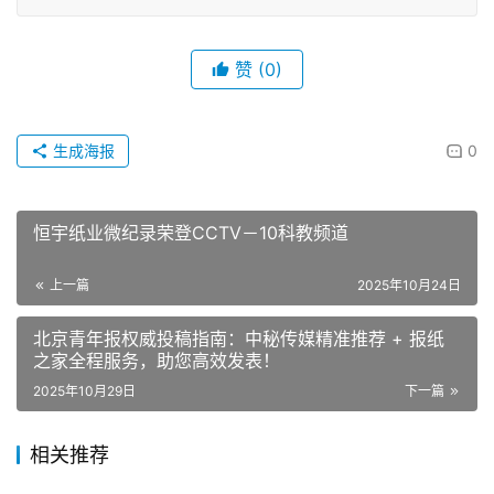
赞
(0)
生成海报
0
恒宇纸业微纪录荣登CCTV－10科教频道
上一篇
2025年10月24日
北京青年报权威投稿指南：中秘传媒精准推荐 + 报纸
之家全程服务，助您高效发表！
2025年10月29日
下一篇
相关推荐