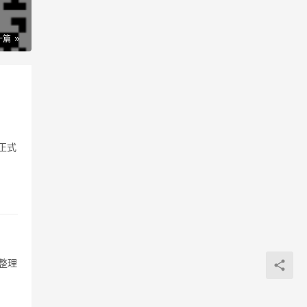
？
一篇
正式
整理