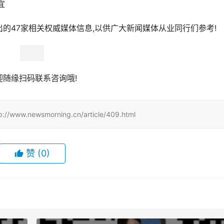
宜
的47家相关权威媒体信息,以供广大新闻媒体从业同行们参考!
迎随缘扫码联系咨询哦!
wsmorning.cn/article/409.html
赞
(0)