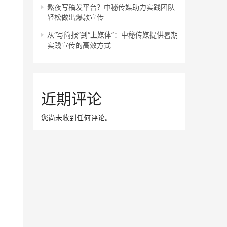
熬夜写稿发平台？中秘传媒助力实践团队
轻松做出爆款宣传
从“写简报”到“上媒体”：中秘传媒提供暑期
实践宣传的高效方式
近期评论
您尚未收到任何评论。