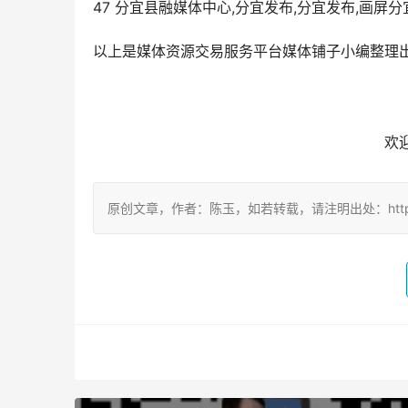
47 分宜县融媒体中心,分宜发布,分宜发布,画屏分
以上是媒体资源交易服务平台媒体铺子小编整理出
欢
原创文章，作者：陈玉，如若转载，请注明出处：http://www.ne