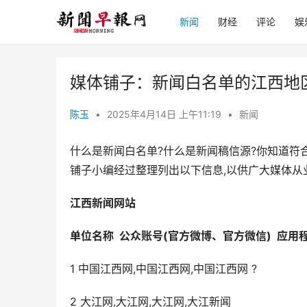
新闻
财经
评论
娱
媒体铺子：新闻白名单的江西地
陈玉
•
2025年4月14日 上午11:19
•
新闻
什么是新闻白名单?什么是新闻稿信源?你知道符
铺子小编经过整理列出以下信息,以供广大媒体从
江西
新闻网站
单位名称
公众账号
(
官方微博
、
官方微信
)
应用
1 中国江西网,中国江西网,中国江西网 ?
2 大江网,大江网,大江网,大江新闻