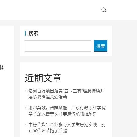
搜索
搜索
体
近期文章
洛河百万项目落实“五同三有”理念持续开
展防暑降温关爱活动
潮起英歌，智媒赋能！广东行政职业学院
学子深入普宁探寻非遗传承“新密码”
中秘传媒：企业参与大学生暑期实践，别
让宣传环节拖了后腿