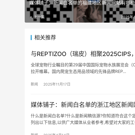
媒体铺子：新闻白名单的福建地区新闻网站有哪
上一篇
2025年
相关推荐
与REPTIZOO（瑞皮）相聚2025CI
全球宠物行业瞩目的第29届中国国际宠物水族展览会（CIP
拉开帷幕。国内爬宠生态用品领域的先锋品牌REP…
新闻
2025年11月17日
媒体铺子：新闻白名单的浙江地区新闻
什么是新闻白名单?什么是新闻稿信源?你知道符合这个
列出以下信息,以供广大媒体从业者参考,希望对大家的工