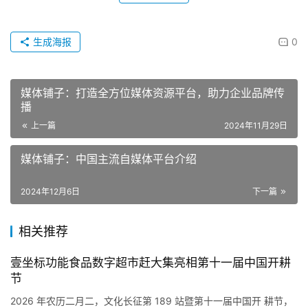
生成海报
0
媒体铺子：打造全方位媒体资源平台，助力企业品牌传
播
上一篇
2024年11月29日
媒体铺子：中国主流自媒体平台介绍
2024年12月6日
下一篇
相关推荐
壹坐标功能食品数字超市赶大集亮相第十一届中国开耕
节
2026 年农历二月二，文化长征第 189 站暨第十一届中国开 耕节，