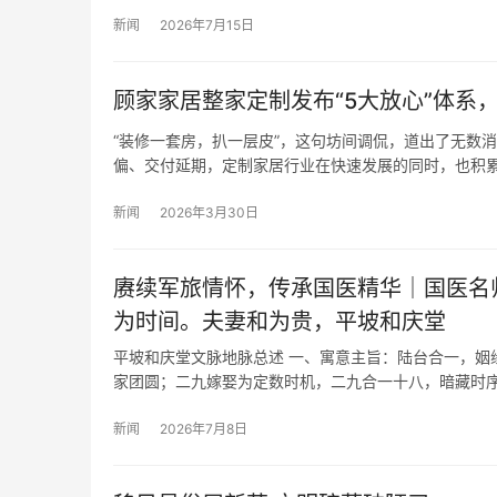
新闻
2026年7月15日
顾家家居整家定制发布“5大放心”体系，
“装修一套房，扒一层皮”，这句坊间调侃，道出了无数
偏、交付延期，定制家居行业在快速发展的同时，也积累
新闻
2026年3月30日
赓续军旅情怀，传承国医精华｜国医名
为时间。夫妻和为贵，平坡和庆堂
平坡和庆堂文脉地脉总述 一、寓意主旨：陆台合一，姻
家团圆；二九嫁娶为定数时机，二九合一十八，暗藏时
新闻
2026年7月8日