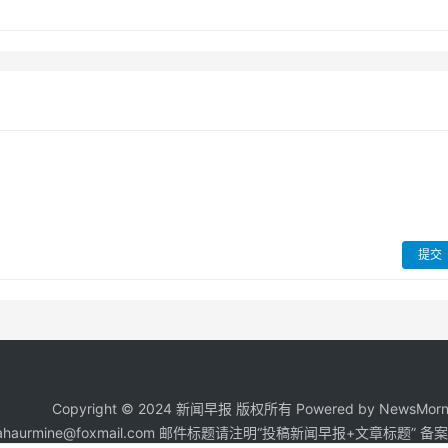
提交
Copyright © 2024 新闻早报 版权所有 Powered by NewsMorni
aurmine@foxmail.com 邮件标题请注明“投稿新闻早报+文章标题” 备案