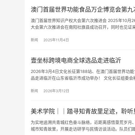
澳门首届世界功能食品万企博览会第九
​澳门首届世界知识产权大会第六次推进会 2025年1
大会第六次推进会在南阳社旗县成功召开，同时也见证
新闻
2025年11月4日
壹坐标跨境电商全球选品走进临沂
2026年3月4日文化长征第188站、在澳门首届世界
品走进临沂在山东省临沂市成功举办！ 文化长征组委会
新闻
2026年3月12日
美术学院｜｜踏寻知青故里足迹，聆听
为实地追溯共青城红色奋斗脉络，近距离感悟垦荒岁月、
城市知青故里，开展走访研学与民情访谈活动。队员们