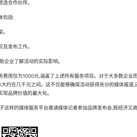
首选合作伙伴。
体包括:
梁。
写及发布工作。
帮助企业了解活动的实际影响。
费用仅为1000元,涵盖了上述所有服务项目。对于大多数企业而
成本大约在几千元之间。这不仅能够确保活动获得充分的媒体报道,
实现品牌价值的最大化。
铺子这样的媒体服务平台邀请媒体记者参加品牌发布会,既经济又高