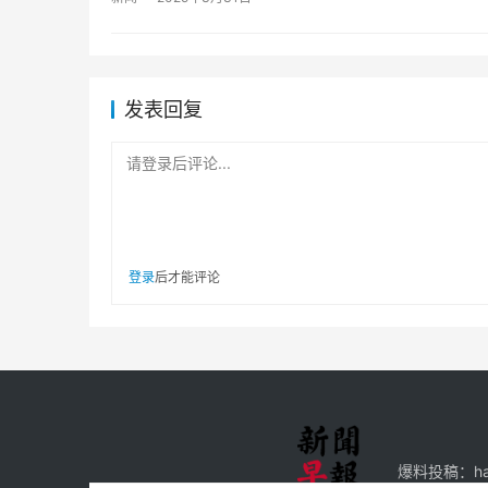
发表回复
请登录后评论...
登录
后才能评论
爆料投稿：hah