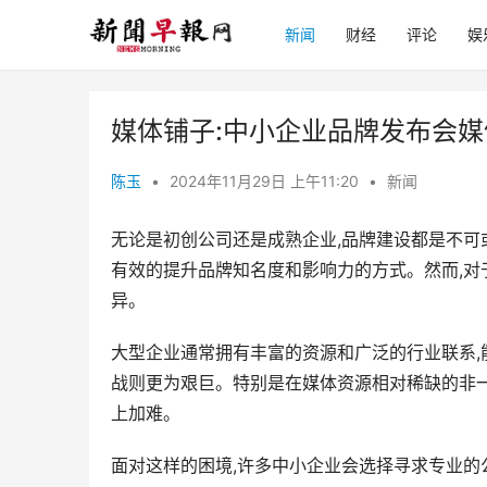
新闻
财经
评论
娱
媒体铺子:中小企业品牌发布会
陈玉
•
2024年11月29日 上午11:20
•
新闻
无论是初创公司还是成熟企业,品牌建设都是不可
有效的提升品牌知名度和影响力的方式。然而,对
异。
大型企业通常拥有丰富的资源和广泛的行业联系,
战则更为艰巨。特别是在媒体资源相对稀缺的非一
上加难。
面对这样的困境,许多中小企业会选择寻求专业的公