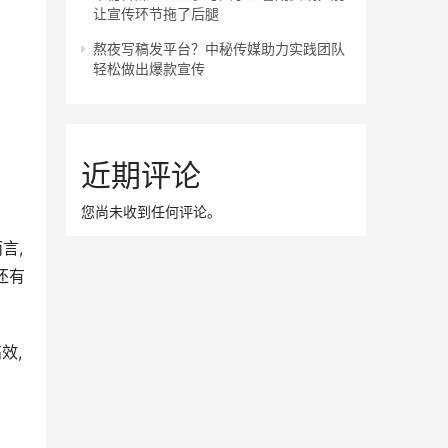
让宣传环节拖了后腿
熬夜写稿发平台？中秘传媒助力实践团队
轻松做出爆款宣传
近期评论
您尚未收到任何评论。
言,
还有
效,