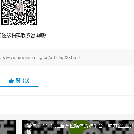
迎随缘扫码联系咨询哦!
wsmorning.cn/article/227.html
赞
(0)
媒体铺子：打造全方位媒体资源平台，助力企业品
播